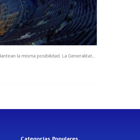
lantean la misma posibilidad. La Generalitat...
Categorías Populares