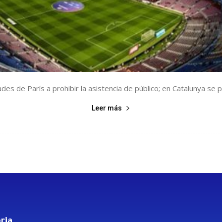
ades de París a prohibir la asistencia de público; en Catalunya se p
Leer más
ria