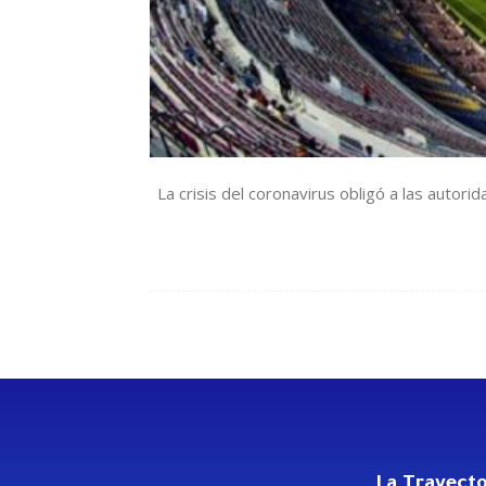
La crisis del coronavirus obligó a las autorid
La Trayecto