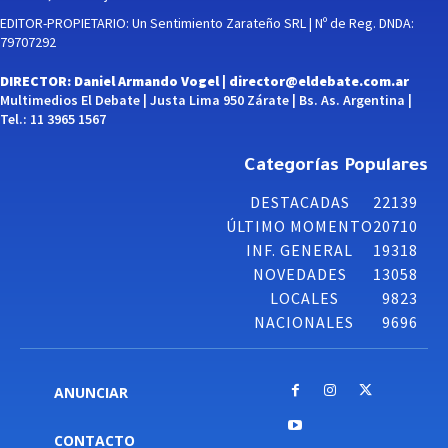
EDITOR-PROPIETARIO: Un Sentimiento Zarateño SRL | Nº de Reg. DNDA:
79707292
DIRECTOR: Daniel Armando Vogel |
director@eldebate.com.ar
Multimedios El Debate | Justa Lima 950 Zárate | Bs. As. Argentina |
Tel.: 11 3965 1567
Categorías Populares
DESTACADAS
22139
ÚLTIMO MOMENTO
20710
INF. GENERAL
19318
NOVEDADES
13058
LOCALES
9823
NACIONALES
9696
ANUNCIAR
CONTACTO