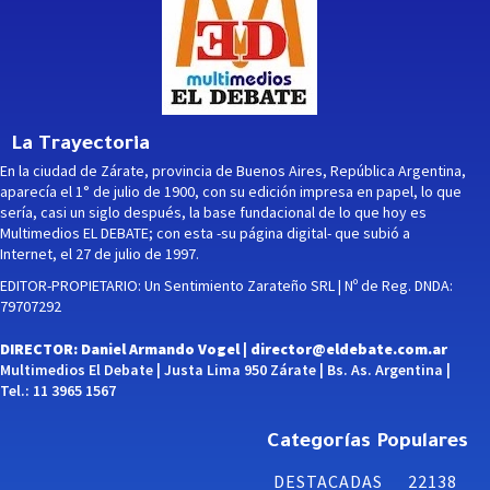
La Trayectoria
En la ciudad de Zárate, provincia de Buenos Aires, República Argentina,
aparecía el 1° de julio de 1900, con su edición impresa en papel, lo que
sería, casi un siglo después, la base fundacional de lo que hoy es
Multimedios EL DEBATE; con esta -su página digital- que subió a
Internet, el 27 de julio de 1997.
EDITOR-PROPIETARIO: Un Sentimiento Zarateño SRL | Nº de Reg. DNDA:
79707292
DIRECTOR: Daniel Armando Vogel |
director@eldebate.com.ar
Multimedios El Debate | Justa Lima 950 Zárate | Bs. As. Argentina |
Tel.: 11 3965 1567
Categorías Populares
DESTACADAS
22138