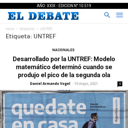
AÑO: XXIX - EDICION N°:10.519
Inicio
Etiquetas
UNTREF
Etiqueta: UNTREF
NACIONALES
Desarrollado por la UNTREF: Modelo
matemático determinó cuando se
produjo el pico de la segunda ola
Daniel Armando Vogel
10 mayo, 2021
-
0