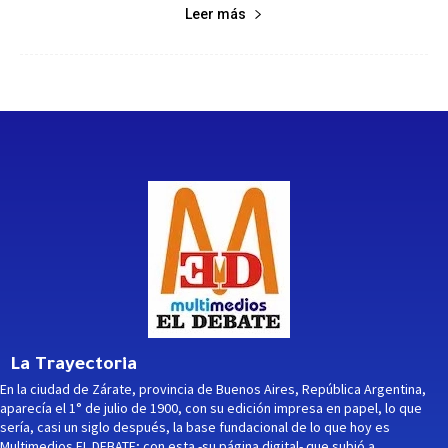
Leer más
La Trayectoria
En la ciudad de Zárate, provincia de Buenos Aires, República Argentina,
aparecía el 1° de julio de 1900, con su edición impresa en papel, lo que
sería, casi un siglo después, la base fundacional de lo que hoy es
Multimedios EL DEBATE; con esta -su página digital- que subió a