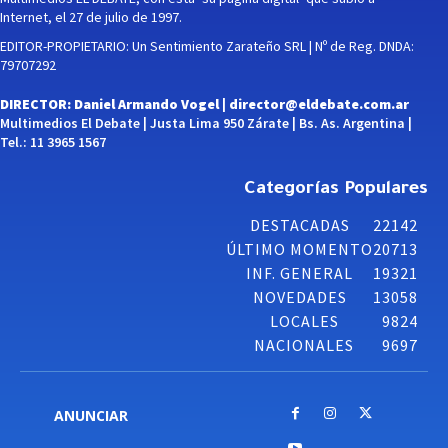
Internet, el 27 de julio de 1997.
EDITOR-PROPIETARIO: Un Sentimiento Zarateño SRL | Nº de Reg. DNDA:
79707292
DIRECTOR: Daniel Armando Vogel |
director@eldebate.com.ar
Multimedios El Debate | Justa Lima 950 Zárate | Bs. As. Argentina |
Tel.: 11 3965 1567
Categorías Populares
DESTACADAS
22142
ÚLTIMO MOMENTO
20713
INF. GENERAL
19321
NOVEDADES
13058
LOCALES
9824
NACIONALES
9697
ANUNCIAR