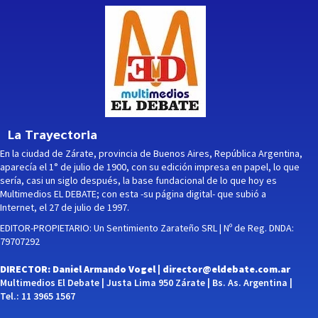
La Trayectoria
En la ciudad de Zárate, provincia de Buenos Aires, República Argentina,
aparecía el 1° de julio de 1900, con su edición impresa en papel, lo que
sería, casi un siglo después, la base fundacional de lo que hoy es
Multimedios EL DEBATE; con esta -su página digital- que subió a
Internet, el 27 de julio de 1997.
EDITOR-PROPIETARIO: Un Sentimiento Zarateño SRL | Nº de Reg. DNDA:
79707292
DIRECTOR: Daniel Armando Vogel |
director@eldebate.com.ar
Multimedios El Debate | Justa Lima 950 Zárate | Bs. As. Argentina |
Tel.: 11 3965 1567