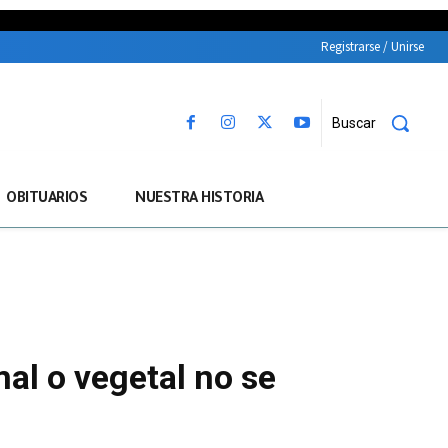
Registrarse / Unirse
Buscar
OBITUARIOS
NUESTRA HISTORIA
al o vegetal no se