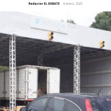
Redactor EL DEBATE
6 enero, 2025
-