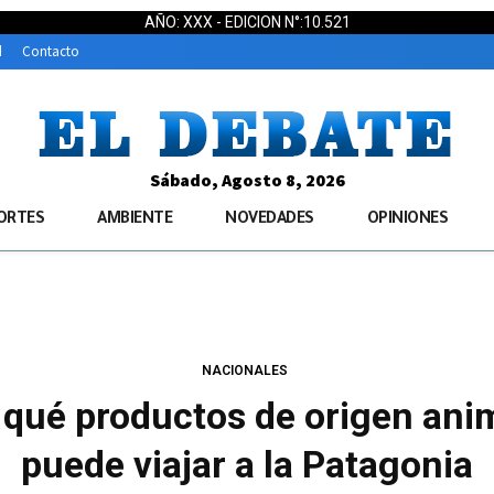
AÑO: XXX - EDICION N°:10.521
d
Contacto
Sábado, Agosto 8, 2026
ORTES
AMBIENTE
NOVEDADES
OPINIONES
NACIONALES
qué productos de origen anim
puede viajar a la Patagonia