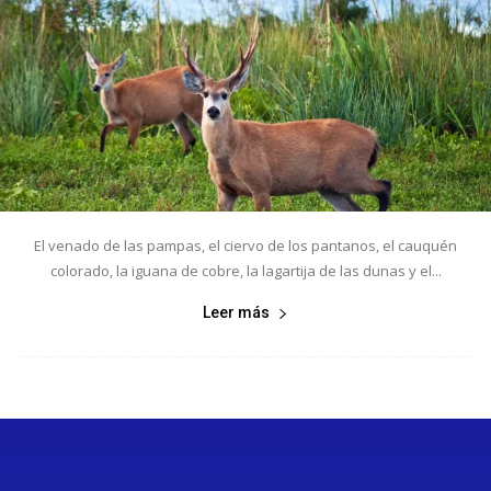
El venado de las pampas, el ciervo de los pantanos, el cauquén
colorado, la iguana de cobre, la lagartija de las dunas y el...
Leer más