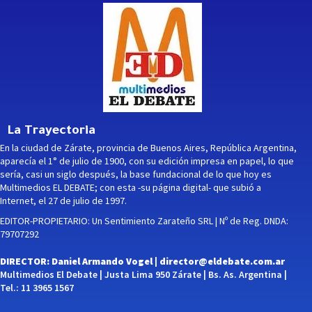
La Trayectoria
En la ciudad de Zárate, provincia de Buenos Aires, República Argentina,
aparecía el 1° de julio de 1900, con su edición impresa en papel, lo que
sería, casi un siglo después, la base fundacional de lo que hoy es
Multimedios EL DEBATE; con esta -su página digital- que subió a
Internet, el 27 de julio de 1997.
EDITOR-PROPIETARIO: Un Sentimiento Zarateño SRL | Nº de Reg. DNDA:
79707292
DIRECTOR: Daniel Armando Vogel |
director@eldebate.com.ar
Multimedios El Debate | Justa Lima 950 Zárate | Bs. As. Argentina |
Tel.: 11 3965 1567