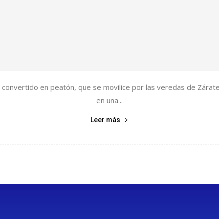
o, convertido en peatón, que se movilice por las veredas de Zár
en una...
Leer más