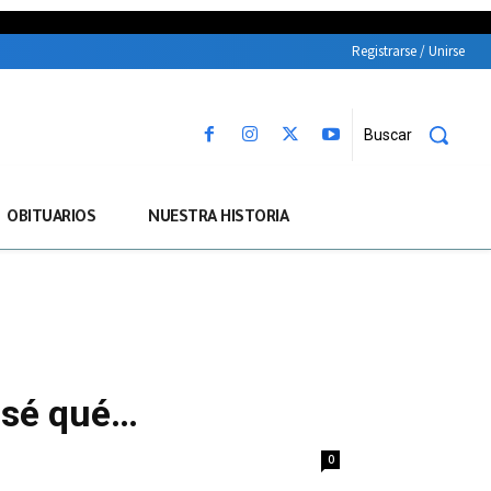
Registrarse / Unirse
Buscar
OBITUARIOS
NUESTRA HISTORIA
o sé qué…
0