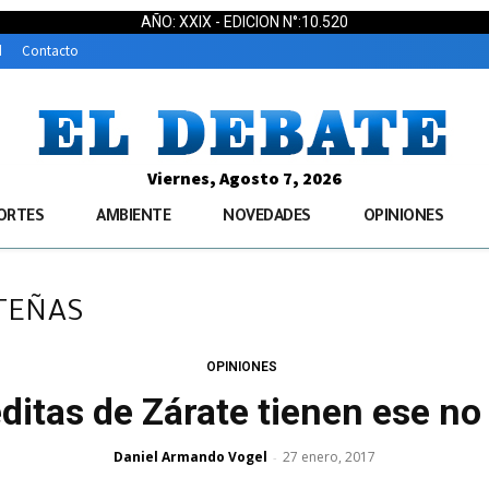
AÑO: XXIX - EDICION N°:10.520
d
Contacto
Viernes, Agosto 7, 2026
ORTES
AMBIENTE
NOVEDADES
OPINIONES
ATEÑAS
OPINIONES
ditas de Zárate tienen ese n
Daniel Armando Vogel
27 enero, 2017
-