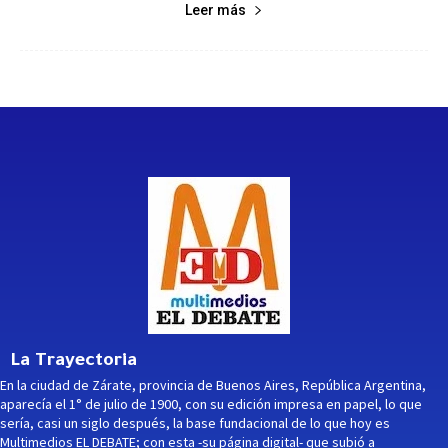
Leer más
La Trayectoria
En la ciudad de Zárate, provincia de Buenos Aires, República Argentina,
aparecía el 1° de julio de 1900, con su edición impresa en papel, lo que
sería, casi un siglo después, la base fundacional de lo que hoy es
Multimedios EL DEBATE; con esta -su página digital- que subió a