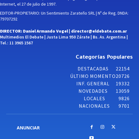
Internet, el 27 de julio de 1997.
EDITOR-PROPIETARIO: Un Sentimiento Zarateño SRL | Nº de Reg. DNDA:
79707292
DIRECTOR: Daniel Armando Vogel |
director@eldebate.com.ar
Multimedios El Debate | Justa Lima 950 Zárate | Bs. As. Argentina |
Tel.: 11 3965 1567
Categorías Populares
DESTACADAS
22154
ÚLTIMO MOMENTO
20726
INF. GENERAL
19332
NOVEDADES
13059
LOCALES
9826
NACIONALES
9701
ANUNCIAR