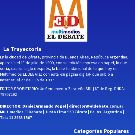
La Trayectoria
En la ciudad de Zárate, provincia de Buenos Aires, República Argentina,
aparecía el 1° de julio de 1900, con su edición impresa en papel, lo que
sería, casi un siglo después, la base fundacional de lo que hoy es
Multimedios EL DEBATE; con esta -su página digital- que subió a
Internet, el 27 de julio de 1997.
EDITOR-PROPIETARIO: Un Sentimiento Zarateño SRL | Nº de Reg. DNDA:
79707292
DIRECTOR: Daniel Armando Vogel |
director@eldebate.com.ar
Multimedios El Debate | Justa Lima 950 Zárate | Bs. As. Argentina |
Tel.: 11 3965 1567
Categorías Populares