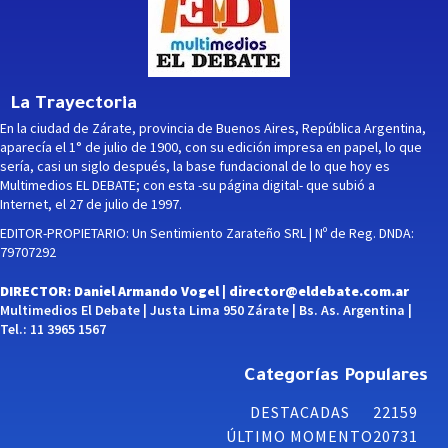
La Trayectoria
En la ciudad de Zárate, provincia de Buenos Aires, República Argentina,
aparecía el 1° de julio de 1900, con su edición impresa en papel, lo que
sería, casi un siglo después, la base fundacional de lo que hoy es
Multimedios EL DEBATE; con esta -su página digital- que subió a
Internet, el 27 de julio de 1997.
EDITOR-PROPIETARIO: Un Sentimiento Zarateño SRL | Nº de Reg. DNDA:
79707292
DIRECTOR: Daniel Armando Vogel |
director@eldebate.com.ar
Multimedios El Debate | Justa Lima 950 Zárate | Bs. As. Argentina |
Tel.: 11 3965 1567
Categorías Populares
DESTACADAS
22159
ÚLTIMO MOMENTO
20731