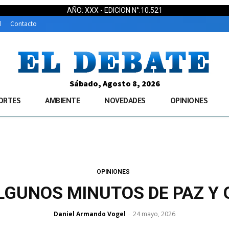
AÑO: XXX - EDICION N°:10.521
d
Contacto
Sábado, Agosto 8, 2026
ORTES
AMBIENTE
NOVEDADES
OPINIONES
OPINIONES
LGUNOS MINUTOS DE PAZ Y 
Daniel Armando Vogel
24 mayo, 2026
-