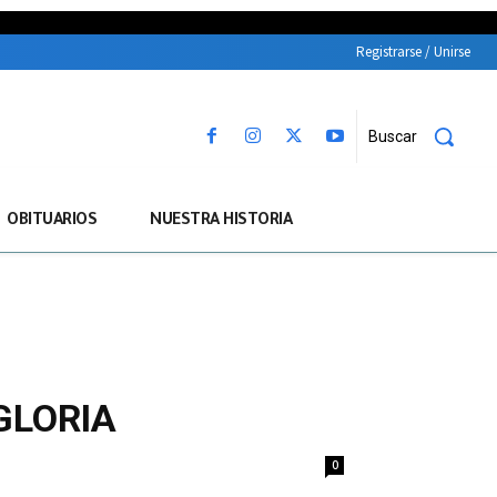
Registrarse / Unirse
Buscar
OBITUARIOS
NUESTRA HISTORIA
GLORIA
0