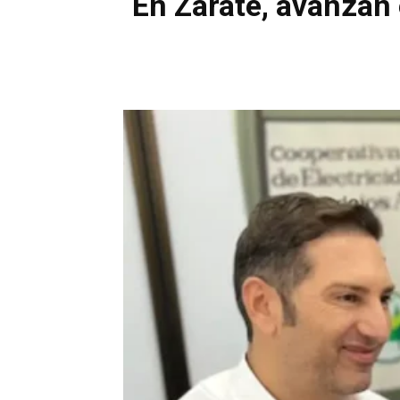
En Zárate, avanzan 