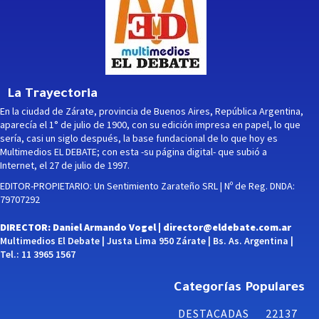
La Trayectoria
En la ciudad de Zárate, provincia de Buenos Aires, República Argentina,
aparecía el 1° de julio de 1900, con su edición impresa en papel, lo que
sería, casi un siglo después, la base fundacional de lo que hoy es
Multimedios EL DEBATE; con esta -su página digital- que subió a
Internet, el 27 de julio de 1997.
EDITOR-PROPIETARIO: Un Sentimiento Zarateño SRL | Nº de Reg. DNDA:
79707292
DIRECTOR: Daniel Armando Vogel |
director@eldebate.com.ar
Multimedios El Debate | Justa Lima 950 Zárate | Bs. As. Argentina |
Tel.: 11 3965 1567
Categorías Populares
DESTACADAS
22137