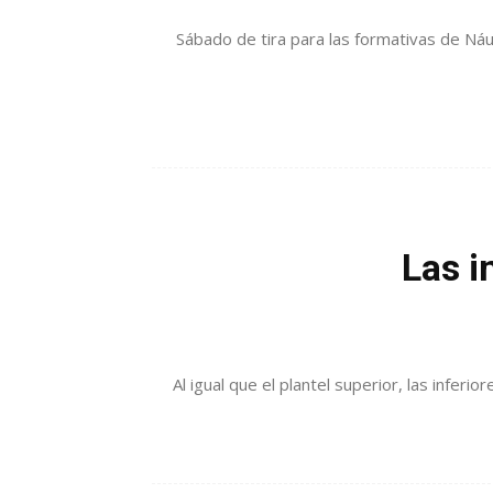
Sábado de tira para las formativas de Náut
Las i
Al igual que el plantel superior, las infer