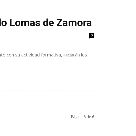
ando Lomas de Zamora
0
e con su actividad formativa, iniciarán los
Página 6 de 6