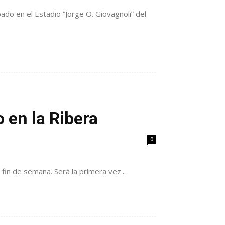
ado en el Estadio “Jorge O. Giovagnoli” del
o en la Ribera
0
in de semana. Será la primera vez...