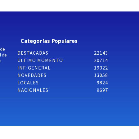
Categorías Populares
 de
DESTACADAS
22143
l de
ÚLTIMO MOMENTO
20714
e
INF. GENERAL
19322
NOVEDADES
13058
LOCALES
9824
NACIONALES
9697