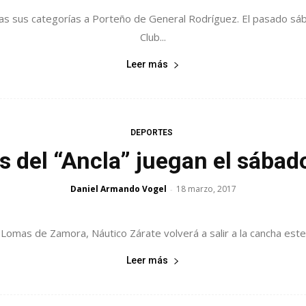
das sus categorías a Porteño de General Rodríguez. El pasado sáb
Club...
Leer más
DEPORTES
s del “Ancla” juegan el sábad
Daniel Armando Vogel
18 marzo, 2017
-
mas de Zamora, Náutico Zárate volverá a salir a la cancha este f
Leer más