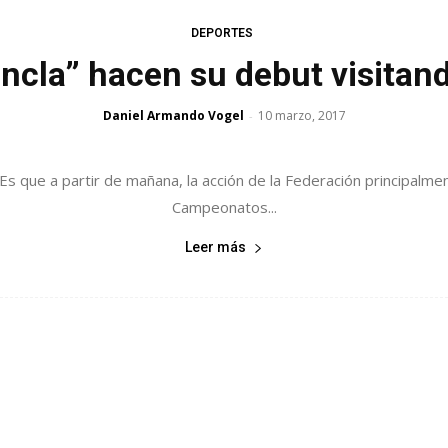
DEPORTES
“ancla” hacen su debut visit
Daniel Armando Vogel
10 marzo, 2017
-
s que a partir de mañana, la acción de la Federación principalment
Campeonatos...
Leer más