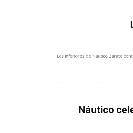
Las inferiores de Náutico Zárate conti
Náutico cel