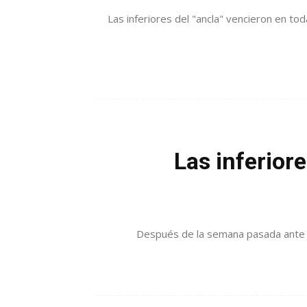
Las inferiores del "ancla" vencieron en to
Las inferiore
Después de la semana pasada ante Lo