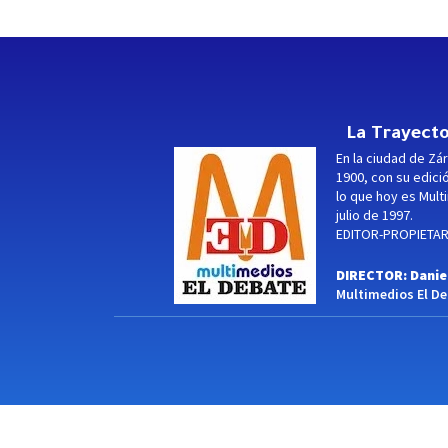
La Trayecto
En la ciudad de Zár
1900, con su edici
lo que hoy es Multi
julio de 1997.
EDITOR-PROPIETARI
DIRECTOR: Danie
Multimedios El Deb