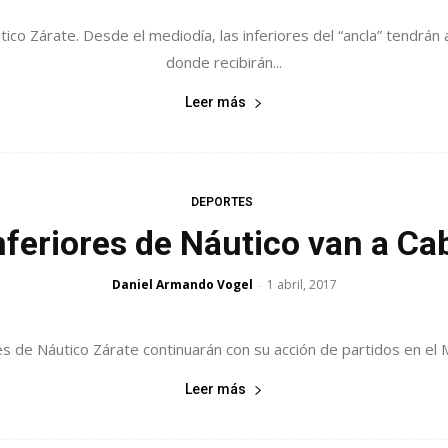
ico Zárate. Desde el mediodía, las inferiores del “ancla” tendrán a
donde recibirán...
Leer más
DEPORTES
nferiores de Náutico van a Cab
Daniel Armando Vogel
1 abril, 2017
-
iores de Náutico Zárate continuarán con su acción de partidos en el
Leer más