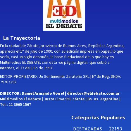
La Trayectoria
En la ciudad de Zárate, provincia de Buenos Aires, República Argentina,
aparecía el 1° de julio de 1900, con su edición impresa en papel, lo que
sería, casi un siglo después, la base fundacional de lo que hoy es
Multimedios EL DEBATE; con esta -su página digital- que subió a
Internet, el 27 de julio de 1997.
EDITOR-PROPIETARIO: Un Sentimiento Zarateño SRL | Nº de Reg. DNDA:
79707292
DIRECTOR: Daniel Armando Vogel |
director@eldebate.com.ar
Multimedios El Debate | Justa Lima 950 Zárate | Bs. As. Argentina |
Tel.: 11 3965 1567
Categorías Populares
DESTACADAS
22153