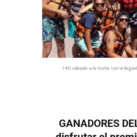
14El sábado a la noche con la llega
GANADORES DEL 
disfrutar el prem