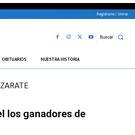
Registrarse / Unirse
Buscar
OBITUARIOS
NUESTRA HISTORIA
 ZARATE
l los ganadores de