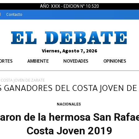
AÑO: XXIX - EDICION N°:10.520
d
Contacto
Viernes, Agosto 7, 2026
ORTES
AMBIENTE
NOVEDADES
OPINIONES
 COSTA JOVEN DE ZARATE
OS GANADORES DEL COSTA JOVEN DE
NACIONALES
saron de la hermosa San Rafae
Costa Joven 2019