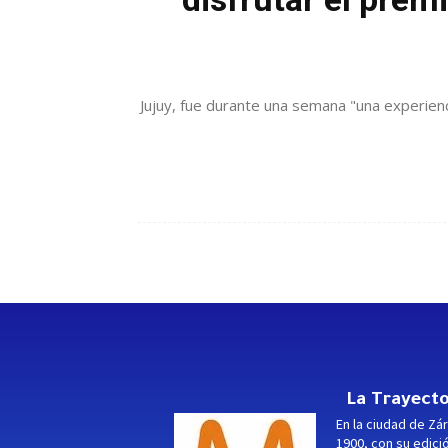
Jujuy, fue durante una semana "una experien
La Trayecto
En la ciudad de Zár
1900, con su edici