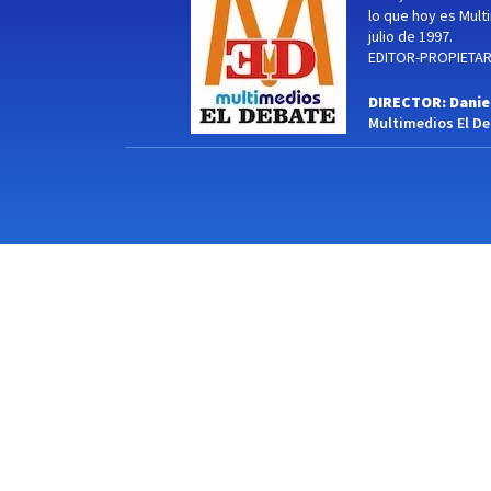
lo que hoy es Multi
julio de 1997.
EDITOR-PROPIETARI
DIRECTOR: Danie
Multimedios El Deb