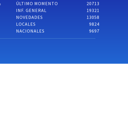
ÚLTIMO MOMENTO
20713
e
INF. GENERAL
19321
NOVEDADES
13058
LOCALES
9824
NACIONALES
9697