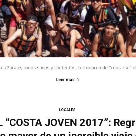
da a Zárate, todos sanos y contentos, terminaron de "cobrarse" el
Leer más
LOCALES
“COSTA JOVEN 2017”: Regres
io mayor de un increible viaje 