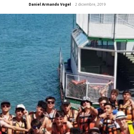
Daniel Armando Vogel
2 diciembre, 2019
-