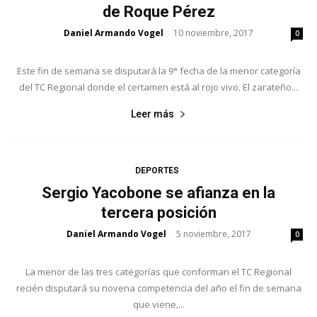
de Roque Pérez
Daniel Armando Vogel
10 noviembre, 2017
-
0
Este fin de semana se disputará la 9° fecha de la menor categoría
del TC Regional donde el certamen está al rojo vivo. El zarateño...
Leer más
DEPORTES
Sergio Yacobone se afianza en la
tercera posición
Daniel Armando Vogel
5 noviembre, 2017
-
0
La menor de las tres categorías que conforman el TC Regional
recién disputará su novena competencia del año el fin de semana
que viene,...