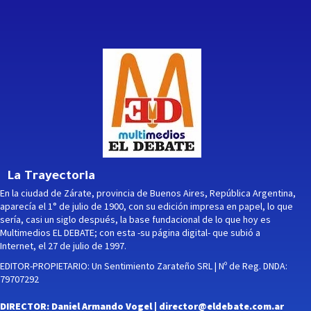
La Trayectoria
En la ciudad de Zárate, provincia de Buenos Aires, República Argentina,
aparecía el 1° de julio de 1900, con su edición impresa en papel, lo que
sería, casi un siglo después, la base fundacional de lo que hoy es
Multimedios EL DEBATE; con esta -su página digital- que subió a
Internet, el 27 de julio de 1997.
EDITOR-PROPIETARIO: Un Sentimiento Zarateño SRL | Nº de Reg. DNDA:
79707292
DIRECTOR: Daniel Armando Vogel |
director@eldebate.com.ar