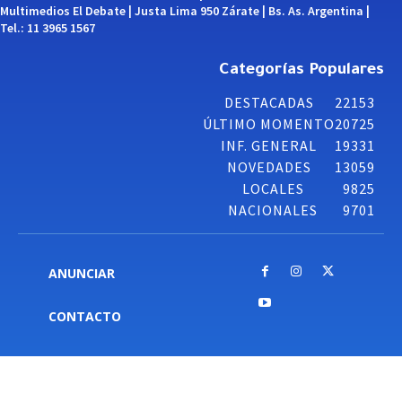
Multimedios El Debate | Justa Lima 950 Zárate | Bs. As. Argentina |
Tel.: 11 3965 1567
Categorías Populares
DESTACADAS
22153
ÚLTIMO MOMENTO
20725
INF. GENERAL
19331
NOVEDADES
13059
LOCALES
9825
NACIONALES
9701
ANUNCIAR
CONTACTO