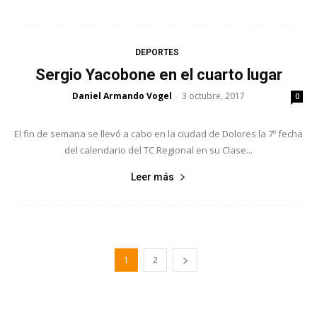
DEPORTES
Sergio Yacobone en el cuarto lugar
Daniel Armando Vogel
3 octubre, 2017
-
0
El fin de semana se llevó a cabo en la ciudad de Dolores la 7º fecha
del calendario del TC Regional en su Clase...
Leer más
1
2