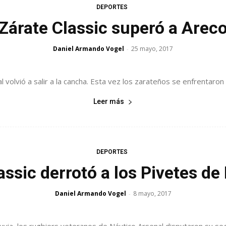
DEPORTES
Zárate Classic superó a Arec
Daniel Armando Vogel
25 mayo, 2017
-
 volvió a salir a la cancha. Esta vez los zarateños se enfrentaron 
Leer más
DEPORTES
assic derrotó a los Pivetes de
Daniel Armando Vogel
8 mayo, 2017
-