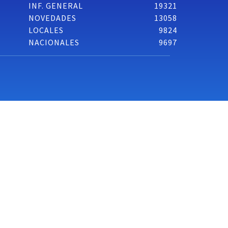
INF. GENERAL
19321
NOVEDADES
13058
LOCALES
9824
NACIONALES
9697