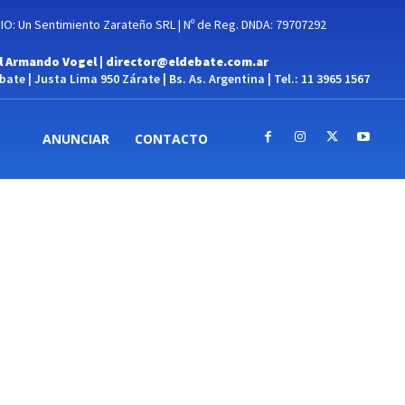
O: Un Sentimiento Zarateño SRL | Nº de Reg. DNDA: 79707292
l Armando Vogel |
director@eldebate.com.ar
ate | Justa Lima 950 Zárate | Bs. As. Argentina | Tel.: 11 3965 1567
ANUNCIAR
CONTACTO