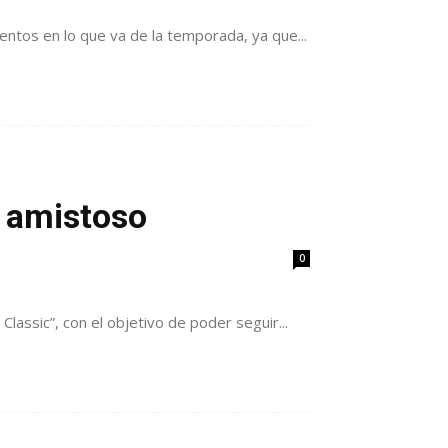
ntos en lo que va de la temporada, ya que...
o amistoso
0
assic”, con el objetivo de poder seguir...