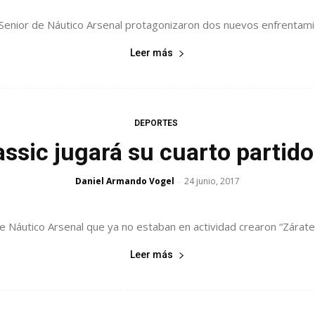
Senior de Náutico Arsenal protagonizaron dos nuevos enfrentamie
Leer más
DEPORTES
assic jugará su cuarto partid
Daniel Armando Vogel
24 junio, 2017
-
áutico Arsenal que ya no estaban en actividad crearon “Zárate Cl
Leer más