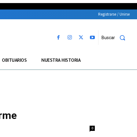
Registrarse / Unirse
Buscar
OBITUARIOS
NUESTRA HISTORIA
irme
0