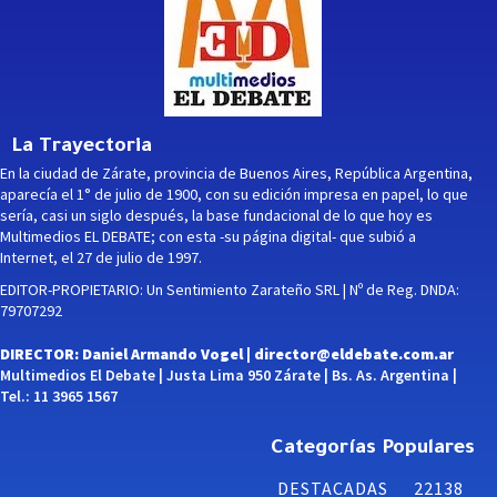
La Trayectoria
En la ciudad de Zárate, provincia de Buenos Aires, República Argentina,
aparecía el 1° de julio de 1900, con su edición impresa en papel, lo que
sería, casi un siglo después, la base fundacional de lo que hoy es
Multimedios EL DEBATE; con esta -su página digital- que subió a
Internet, el 27 de julio de 1997.
EDITOR-PROPIETARIO: Un Sentimiento Zarateño SRL | Nº de Reg. DNDA:
79707292
DIRECTOR: Daniel Armando Vogel |
director@eldebate.com.ar
Multimedios El Debate | Justa Lima 950 Zárate | Bs. As. Argentina |
Tel.: 11 3965 1567
Categorías Populares
DESTACADAS
22138