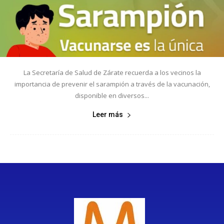
La Secretaría de Salud de Zárate recuerda a los vecinos la
importancia de prevenir el sarampión a través de la vacunación,
disponible en diversos...
Leer más