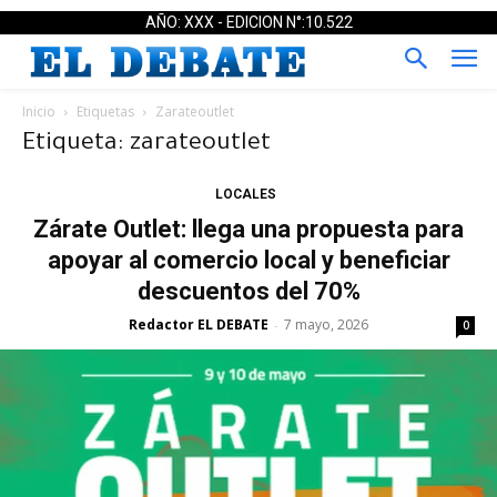
AÑO: XXX - EDICION N°:10.522
Inicio
Etiquetas
Zarateoutlet
Etiqueta: zarateoutlet
LOCALES
Zárate Outlet: llega una propuesta para
apoyar al comercio local y beneficiar
descuentos del 70%
Redactor EL DEBATE
7 mayo, 2026
-
0