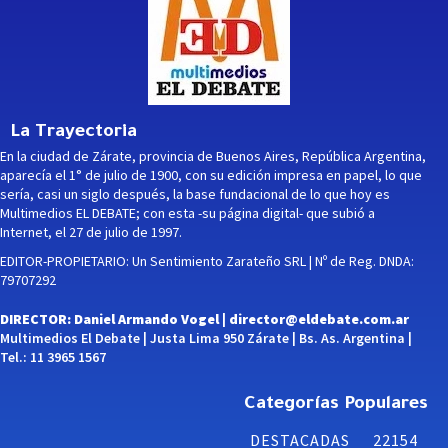
La Trayectoria
En la ciudad de Zárate, provincia de Buenos Aires, República Argentina,
aparecía el 1° de julio de 1900, con su edición impresa en papel, lo que
sería, casi un siglo después, la base fundacional de lo que hoy es
Multimedios EL DEBATE; con esta -su página digital- que subió a
Internet, el 27 de julio de 1997.
EDITOR-PROPIETARIO: Un Sentimiento Zarateño SRL | Nº de Reg. DNDA:
79707292
DIRECTOR: Daniel Armando Vogel |
director@eldebate.com.ar
Multimedios El Debate | Justa Lima 950 Zárate | Bs. As. Argentina |
Tel.: 11 3965 1567
Categorías Populares
DESTACADAS
22154