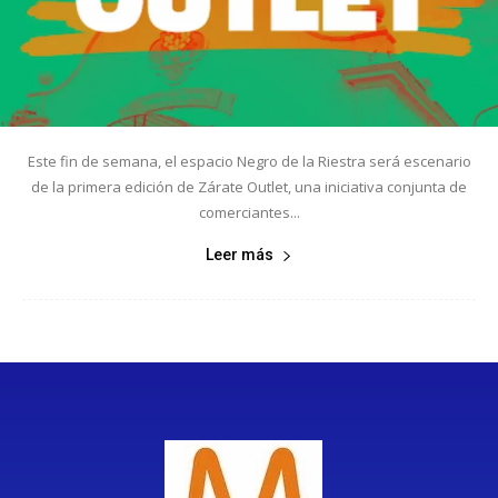
Este fin de semana, el espacio Negro de la Riestra será escenario
de la primera edición de Zárate Outlet, una iniciativa conjunta de
comerciantes...
Leer más