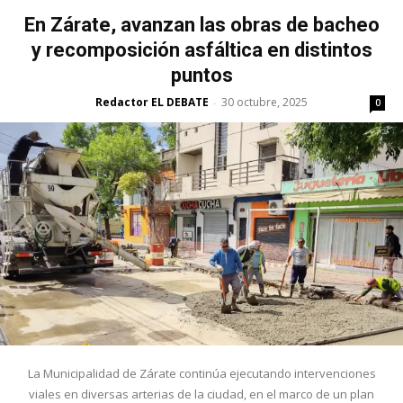
En Zárate, avanzan las obras de bacheo
y recomposición asfáltica en distintos
puntos
Redactor EL DEBATE
30 octubre, 2025
-
0
La Municipalidad de Zárate continúa ejecutando intervenciones
viales en diversas arterias de la ciudad, en el marco de un plan