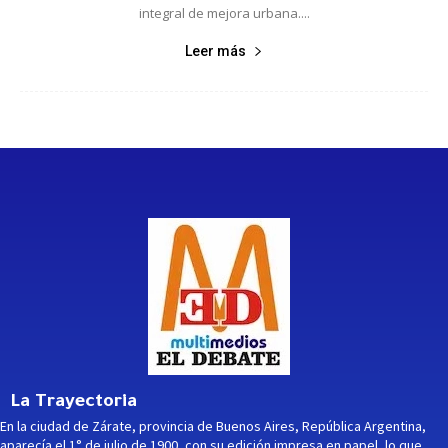
integral de mejora urbana....
Leer más
La Trayectoria
En la ciudad de Zárate, provincia de Buenos Aires, República Argentina,
aparecía el 1° de julio de 1900, con su edición impresa en papel, lo que