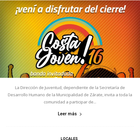
La Dirección de Juventud, dependiente de la Secretaría de
Desarrollo Humano de la Municipalidad de Zárate, invita a toda la
comunidad a participar de...
Leer más
LOCALES