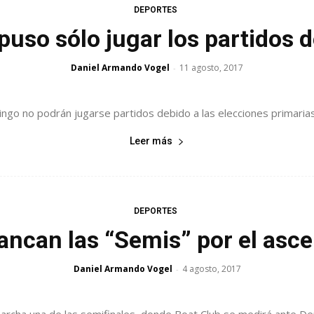
DEPORTES
puso sólo jugar los partidos 
Daniel Armando Vogel
11 agosto, 2017
-
go no podrán jugarse partidos debido a las elecciones primarias y
Leer más
DEPORTES
ancan las “Semis” por el asc
Daniel Armando Vogel
4 agosto, 2017
-