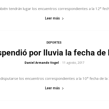
bién tendrán lugar los encuentros correspondientes a la 12° fecha
Leer más
DEPORTES
pendió por lluvia la fecha de 
Daniel Armando Vogel
11 agosto, 2017
-
isputarse los encuentros correspondientes a la 10° fecha de la Zon
Leer más