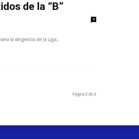
idos de la “B”
0
a la dirigencia de la Liga...
Página 3 de 3