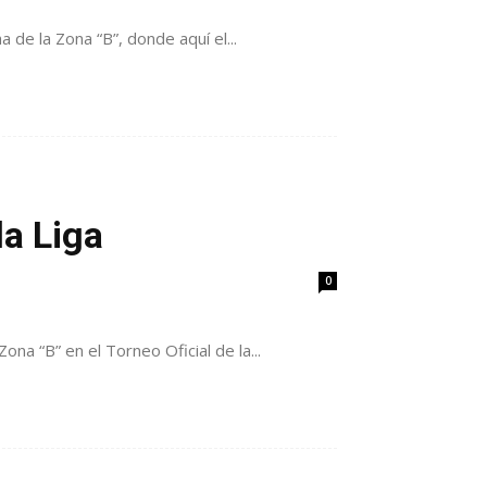
 de la Zona “B”, donde aquí el...
la Liga
0
a “B” en el Torneo Oficial de la...