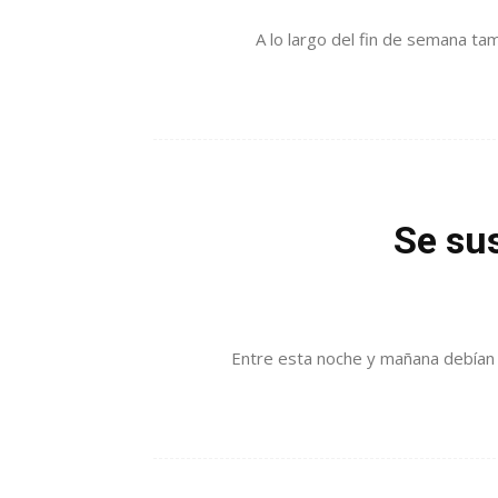
A lo largo del fin de semana tam
Se sus
Entre esta noche y mañana debían d