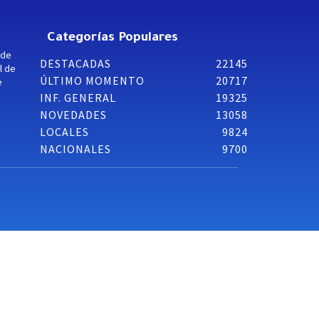
Categorías Populares
 de
DESTACADAS
22145
l de
ÚLTIMO MOMENTO
20717
e
INF. GENERAL
19325
NOVEDADES
13058
LOCALES
9824
NACIONALES
9700