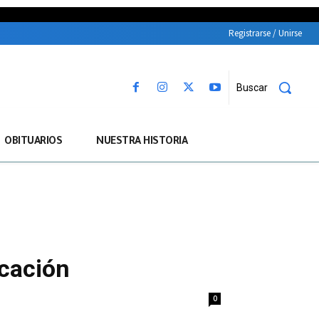
Registrarse / Unirse
Buscar
OBITUARIOS
NUESTRA HISTORIA
icación
0