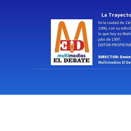
La Trayecto
En la ciudad de Zár
1900, con su edici
lo que hoy es Multi
julio de 1997.
EDITOR-PROPIETARI
DIRECTOR: Danie
Multimedios El Deb