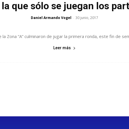
la que sólo se juegan los part
Daniel Armando Vogel
30 junio, 2017
-
la Zona “A” culminaron de jugar la primera ronda, este fin de seman
Leer más