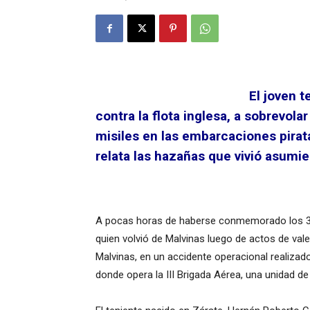
El joven t
contra la flota inglesa, a sobrevola
misiles en las embarcaciones pirat
relata las hazañas que vivió asumie
A pocas horas de haberse conmemorado los 37
quien volvió de Malvinas luego de actos de vale
Malvinas, en un accidente operacional realizad
donde opera la III Brigada Aérea, una unidad de