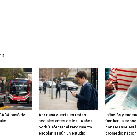
OR
n CABA pasó de
Abrir una cuenta en redes
Inflación y ende
ulio
sociales antes de los 14 años
familiar: la econ
podría afectar el rendimiento
bonaerense está 
escolar, según un estudio
promedio naciona