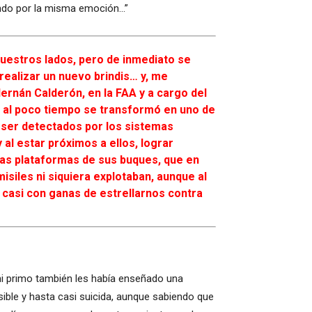
ando por la misma emoción…”
uestros lados, pero de inmediato se
ealizar un nuevo brindis… y, me
Hernán Calderón, en la FAA y a cargo del
 al poco tiempo se transformó en uno de
 ser detectados por los sistemas
al estar próximos a ellos, lograr
las plataformas de sus buques, que en
siles ni siquiera explotaban, aunque al
r casi con ganas de estrellarnos contra
mi primo también les había enseñado una
ble y hasta casi suicida, aunque sabiendo que