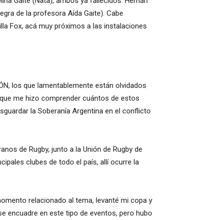
lina Gaite (Ñata), ambos ya fallecidos. Hernán
egra de la profesora Aída Gaite). Cabe
illa Fox, acá muy próximos a las instalaciones
, los que lamentablemente están olvidados
 que me hizo comprender cuántos de estos
sguardar la Soberanía Argentina en el conflicto
anos de Rugby, junto a la Unión de Rugby de
ipales clubes de todo el país, allí ocurre la
momento relacionado al tema, levanté mi copa y
 se encuadre en este tipo de eventos, pero hubo