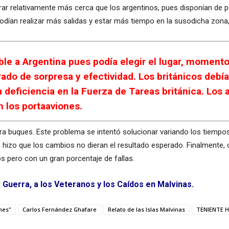
erar relativamente más cerca que los argentinos, pues disponían de 
podían realizar más salidas y estar más tiempo en la susodicha zona,
able a Argentina pues podía elegir el lugar, momen
rado de sorpresa y efectividad. Los británicos debí
a deficiencia en la Fuerza de Tareas británica. Los
n los portaaviones.
a buques. Este problema se intentó solucionar variando los tiempos
hizo que los cambios no dieran el resultado esperado. Finalmente, 
os pero con un gran porcentaje de fallas.
Guerra, a los Veteranos y los Caídos en Malvinas.
nes"
Carlos Fernández Ghafare
Relato de las Islas Malvinas
TENIENTE 