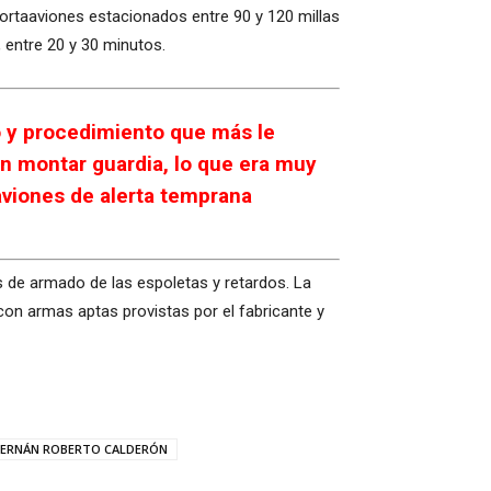
portaaviones estacionados entre 90 y 120 millas
 entre 20 y 30 minutos.
to y procedimiento que más le
an montar guardia, lo que era muy
 aviones de alerta temprana
 de armado de las espoletas y retardos. La
con armas aptas provistas por el fabricante y
HERNÁN ROBERTO CALDERÓN