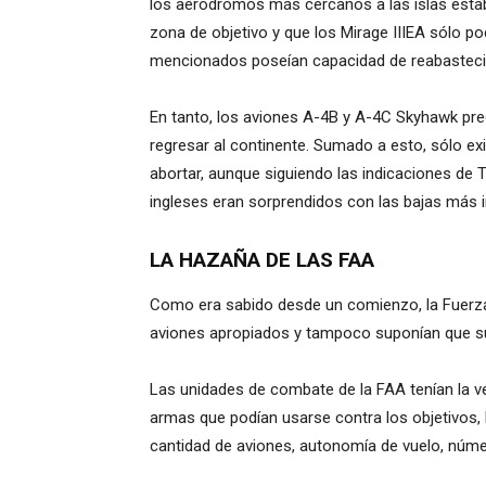
los aeródromos más cercanos a las islas estab
zona de objetivo y que los Mirage IIIEA sólo pod
mencionados poseían capacidad de reabasteci
En tanto, los aviones A-4B y A-4C Skyhawk preci
regresar al continente. Sumado a esto, sólo ex
abortar, aunque siguiendo las indicaciones de T
ingleses eran sorprendidos con las bajas más i
LA HAZAÑA DE LAS FAA
Como era sabido desde un comienzo, la Fuerza
aviones apropiados y tampoco suponían que sus
Las unidades de combate de la FAA tenían la ve
armas que podían usarse contra los objetivos, 
cantidad de aviones, autonomía de vuelo, númer