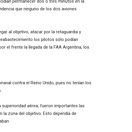
 podían permanecer dos o tres minutos en la
 evidencia que ninguno de los dos aviones
r al objetivo, atacar por la retaguardia y
reabastecimiento los pilotos sólo podían
r el frente la llegada de la FAA Argentina, los
val contra el Reino Unido, pues no tenían los
.
a superioridad aérea, fueron importantes las
 la zona del objetivo. Esto dependía de
aban.