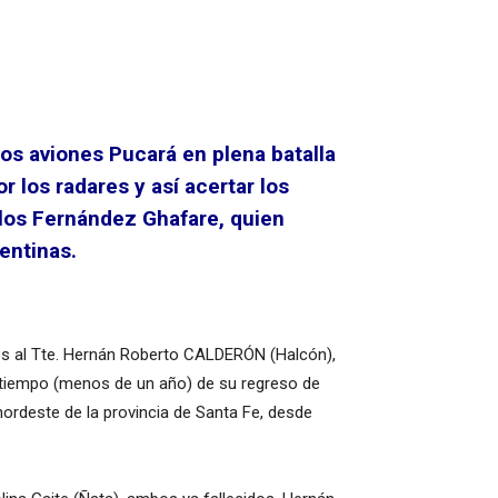
los aviones Pucará en plena batalla
r los radares y así acertar los
rlos Fernández Ghafare, quien
entinas.
s al Tte. Hernán Roberto CALDERÓN (Halcón),
oco tiempo (menos de un año) de su regreso de
nordeste de la provincia de Santa Fe, desde