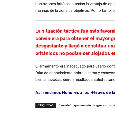
Los aviones británicos tenían la ventaja de op
marinas de la zona de objetivos. Por lo tanto, 
La situación táctica fue más favor
conviniera para obtener el mayor g
desgastante y llegó a constituir un
británicos no podían ser alojados e
El armamento era inadecuado para usarlo contr
falta de conocimiento sobre el tema y ensayos 
bien analizadas, dieron resultados satisfactori
Así rendimos Honores a los Héroes de la 
ETIQUETAS
"zarateño que enseñó riesgosas misio