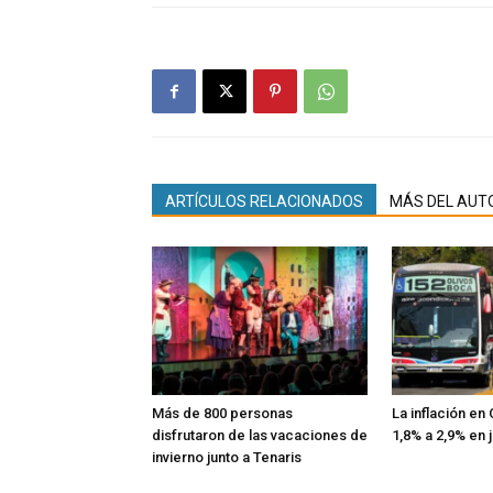
ARTÍCULOS RELACIONADOS
MÁS DEL AUT
Más de 800 personas
La inflación e
disfrutaron de las vacaciones de
1,8% a 2,9% en j
invierno junto a Tenaris