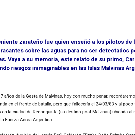
eniente zarateño fue quien enseñó a los pilotos de 
r rasantes sobre las aguas para no ser detectados po
as. Vaya a su memoria, este relato de su primo, Ca
ndo riesgos inimaginables en las Islas Malvinas Arg
 años de la Gesta de Malvinas, hoy con mucho penar, recordaremo
ntía en el frente de batalla, pero que fallecería el 24/03/83 y al p
o en la ciudad de Reconquista (su destino post Malvinas) ubicada al 
 la Fuerza Aérea Argentina.