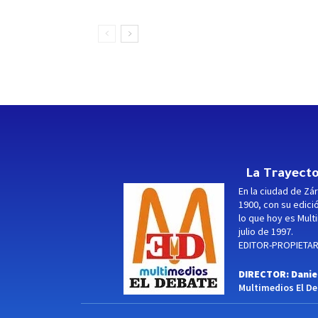
La Trayecto
En la ciudad de Zár
1900, con su edici
lo que hoy es Multi
julio de 1997.
EDITOR-PROPIETARI
DIRECTOR: Danie
Multimedios El Deb