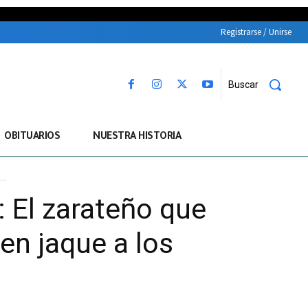
Registrarse / Unirse
Buscar
OBITUARIOS
NUESTRA HISTORIA
..
l zarateño que
en jaque a los