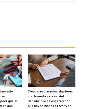
udamiento
Cómo cambiarán los alquileres
omía
con la media sanción del
peor que el
Senado: qué se espera y por
l en dos
qué hay opiniones a favor y en