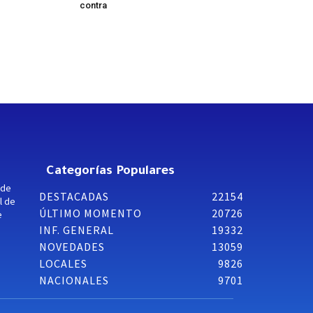
contra
Categorías Populares
 de
DESTACADAS
22154
l de
ÚLTIMO MOMENTO
20726
e
INF. GENERAL
19332
NOVEDADES
13059
LOCALES
9826
NACIONALES
9701