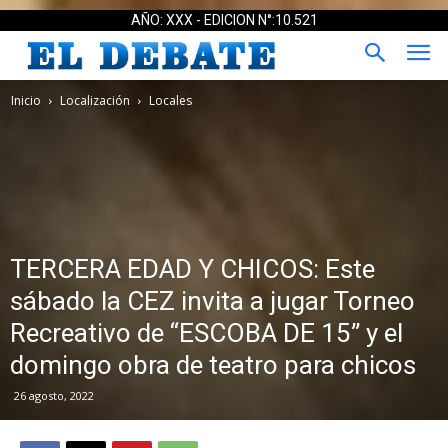
AÑO: XXX - EDICION N°:10.521
Inicio
Localización
Locales
TERCERA EDAD Y CHICOS: Este
sábado la CEZ invita a jugar Torneo
Recreativo de “ESCOBA DE 15” y el
domingo obra de teatro para chicos
26 agosto, 2022