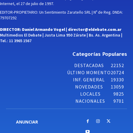
Internet, el 27 de julio de 1997.
EDITOR-PROPIETARIO: Un Sentimiento Zarateño SRL | Nº de Reg. DNDA:
79707292
DIRECTOR: Daniel Armando Vogel |
director@eldebate.com.ar
Multimedios El Debate | Justa Lima 950 Zárate | Bs. As. Argentina |
Tel.: 11 3965 1567
Categorías Populares
DESTACADAS
22152
ÚLTIMO MOMENTO
20724
INF. GENERAL
19330
NOVEDADES
13059
LOCALES
9825
NACIONALES
9701
ANUNCIAR