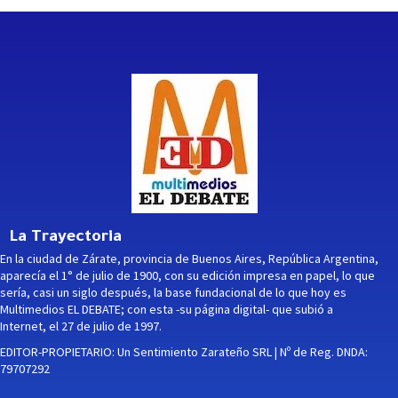
La Trayectoria
En la ciudad de Zárate, provincia de Buenos Aires, República Argentina,
aparecía el 1° de julio de 1900, con su edición impresa en papel, lo que
sería, casi un siglo después, la base fundacional de lo que hoy es
Multimedios EL DEBATE; con esta -su página digital- que subió a
Internet, el 27 de julio de 1997.
EDITOR-PROPIETARIO: Un Sentimiento Zarateño SRL | Nº de Reg. DNDA:
79707292