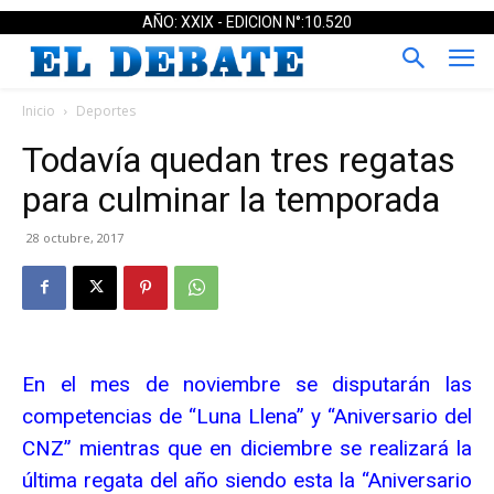
AÑO: XXIX - EDICION N°:10.520
Inicio
Deportes
Todavía quedan tres regatas
para culminar la temporada
28 octubre, 2017
En el mes de noviembre se disputarán las
competencias de “Luna Llena” y “Aniversario del
CNZ” mientras que en diciembre se realizará la
última regata del año siendo esta la “Aniversario