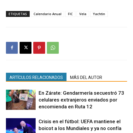
ETIQUETAS
Calendario Anual
FIC
Vela
Yachtin
ARTÍCULOS RELACIONADOS
MÁS DEL AUTOR
En Zárate: Gendarmería secuestró 73
celulares extranjeros enviados por
encomienda en Ruta 12
Crisis en el fútbol: UEFA mantiene el
boicot a los Mundiales y ya no confía