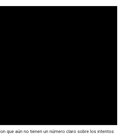
aron que aún no tienen un número claro sobre los intentos