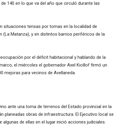
a de 140 en lo que va del año que circuló durante las
on situaciones tensas por tomas en la localidad de
(La Matanza), y en distintos barrios periféricos de la
reocupación por el déficit habitacional y hablando de la
marco, el miércoles el gobernador Axel Kicillof firmó un
0 mejoras para vecinos de Avellaneda.
rvino ante una toma de terrenos del Estado provincial en la
n planeadas obras de infraestructura. El Ejecutivo local se
 algunas de ellas en el lugar inició acciones judiciales.