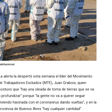
abitacional.
La alerta la despertó esta semana el líder del Movimiento
de Trabajadores Excluidos (MTE), Juan Grabois, quien
sostuvo que “hay una oleada de toma de tierras que se va
a profundizar” porque “la gente no va a querer seguir
viviendo hacinada con el coronavirus dando vueltas”, y en la
provincia de Buenos Aires “hay cualquier cantidad”.