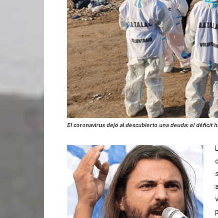
El coronavirus dejó al descubierto una deuda: el déficit h