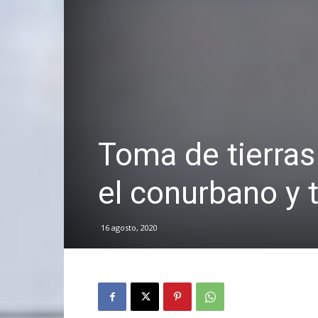
Toma de tierra
el conurbano y t
16 agosto, 2020