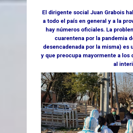
El dirigente social Juan Grabois h
a todo el país en general y a la pr
hay números oficiales. La problem
cuarentena por la pandemia de
desencadenada por la misma) es un
y que preocupa mayormente a los d
al inte