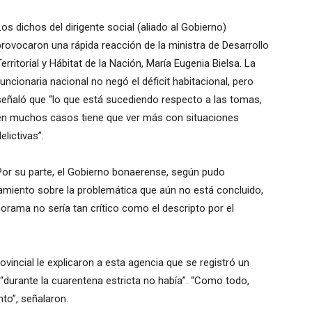
Los dichos del dirigente social (aliado al Gobierno)
provocaron una rápida reacción de la ministra de Desarrollo
Territorial y Hábitat de la Nación, María Eugenia Bielsa. La
funcionaria nacional no negó el déficit habitacional, pero
señaló que “lo que está sucediendo respecto a las tomas,
en muchos casos tiene que ver más con situaciones
elictivas”.
Por su parte, el Gobierno bonaerense, según pudo
vamiento sobre la problemática que aún no está concluido,
rama no sería tan crítico como el descripto por el
ovincial le explicaron a esta agencia que se registró un
durante la cuarentena estricta no había”. “Como todo,
to”, señalaron.