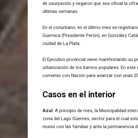
de usurpación y negaron que sea oficial la cifr
últimas semanas.
En el conurbano, en el último mes se registrar
Guernica (Presidente Perón), en González Catán 
ciudad de La Plata.
El Ejecutivo provincial viene manifestando su p
urbanización de los barrios populares. En este 
convenio con Nación para avanzar con unas 20
Casos en el interior
Azul
. A principio de mes, la Municipalidad inte
zona del Lago Güemes, sector para el cual está
reunió con las familias y ante la permanencia de