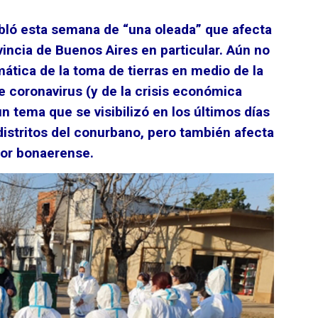
abló esta semana de “una oleada” que afecta
ovincia de Buenos Aires en particular. Aún no
ática de la toma de tierras en medio de la
 coronavirus (y de la crisis económica
 tema que se visibilizó en los últimos días
istritos del conurbano, pero también afecta
rior bonaerense.