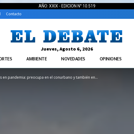
AÑO: XXIX - EDICION N°:10.519
d
Contacto
Jueves, Agosto 6, 2026
ORTES
AMBIENTE
NOVEDADES
OPINIONES
s en pandemia: preocupa en el conurbano y también en...