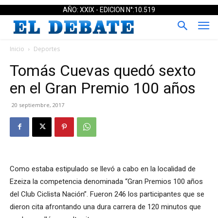
AÑO: XXIX - EDICION N°:10.519
Inicio
Deportes
Tomás Cuevas quedó sexto
en el Gran Premio 100 años
20 septiembre, 2017
Como estaba estipulado se llevó a cabo en la localidad de
Ezeiza la competencia denominada “Gran Premios 100 años
del Club Ciclista Nación”. Fueron 246 los participantes que se
dieron cita afrontando una dura carrera de 120 minutos que