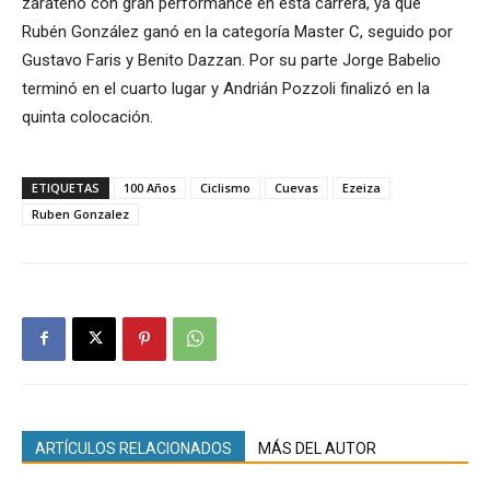
zarateño con gran performance en esta carrera, ya que
Rubén González ganó en la categoría Master C, seguido por
Gustavo Faris y Benito Dazzan. Por su parte Jorge Babelio
terminó en el cuarto lugar y Andrián Pozzoli finalizó en la
quinta colocación.
ETIQUETAS
100 Años
Ciclismo
Cuevas
Ezeiza
Ruben Gonzalez
ARTÍCULOS RELACIONADOS
MÁS DEL AUTOR