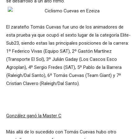
se desarrolló a un alto ritmo.
El zarateño Tomás Cuevas fue uno de los animadores de
esta prueba ya que ocupó el sexto lugar de la categoría Elite-
Sub23, siendo estas las principales posiciones de la carrera:
1º Federico Vivas (Equipo SAT), 2º Gastón Martínez
(Transporte El Sol), 3º Julián Gaday (Los Cascos Esco
Agroplan), 4º Sergio Fredes (SAT), 5º Pablo de la Barrera
(Raleigh/Dal Santo), 6º Tomás Cuevas (Team Giant) y 7º
Cristian Clavero (Raleigh/Dal Santo).
González ganó la Master C
Más allá de lo sucedido con Tomás Cuevas hubo otro