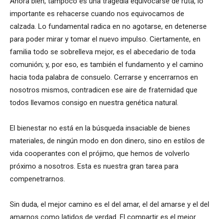
Ahora bien, tampoco es una tragedia equivocarse de ruta, lo
importante es rehacerse cuando nos equivocamos de
calzada. Lo fundamental radica en no agotarse, en detenerse
para poder mirar y tomar el nuevo impulso. Ciertamente, en
familia todo se sobrelleva mejor, es el abecedario de toda
comunión; y, por eso, es también el fundamento y el camino
hacia toda palabra de consuelo. Cerrarse y encerrarnos en
nosotros mismos, contradicen ese aire de fraternidad que
todos llevamos consigo en nuestra genética natural.
El bienestar no está en la búsqueda insaciable de bienes
materiales, de ningún modo en don dinero, sino en estilos de
vida cooperantes con el prójimo, que hemos de volverlo
próximo a nosotros. Esta es nuestra gran tarea para
compenetrarnos.
Sin duda, el mejor camino es el del amar, el del amarse y el del
amarnos como latidos de verdad. El compartir es el mejor