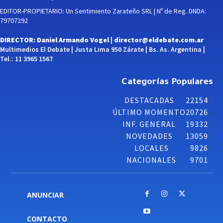
EDITOR-PROPIETARIO: Un Sentimiento Zarateño SRL | Nº de Reg. DNDA:
79707292
DIRECTOR: Daniel Armando Vogel |
director@eldebate.com.ar
Multimedios El Debate | Justa Lima 950 Zárate | Bs. As. Argentina |
Tel.: 11 3965 1567
Categorías Populares
DESTACADAS
22154
ÚLTIMO MOMENTO
20726
INF. GENERAL
19332
NOVEDADES
13059
LOCALES
9826
NACIONALES
9701
ANUNCIAR
CONTACTO