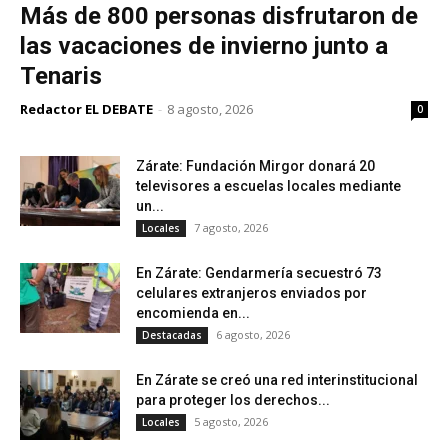
Más de 800 personas disfrutaron de
las vacaciones de invierno junto a
Tenaris
Redactor EL DEBATE
-
8 agosto, 2026
0
Zárate: Fundación Mirgor donará 20
televisores a escuelas locales mediante
un...
7 agosto, 2026
Locales
En Zárate: Gendarmería secuestró 73
celulares extranjeros enviados por
encomienda en...
6 agosto, 2026
Destacadas
En Zárate se creó una red interinstitucional
para proteger los derechos...
5 agosto, 2026
Locales