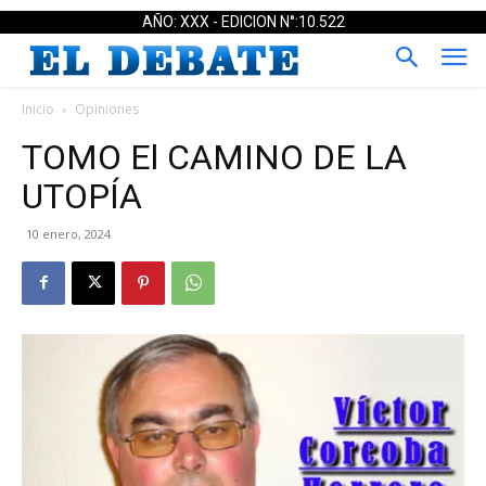
AÑO: XXX - EDICION N°:10.522
Inicio
Opiniones
TOMO El CAMINO DE LA
UTOPÍA
10 enero, 2024