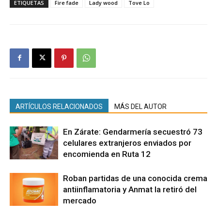
ETIQUETAS
Fire fade
Lady wood
Tove Lo
ARTÍCULOS RELACIONADOS
MÁS DEL AUTOR
En Zárate: Gendarmería secuestró 73
celulares extranjeros enviados por
encomienda en Ruta 12
Roban partidas de una conocida crema
antiinflamatoria y Anmat la retiró del
mercado