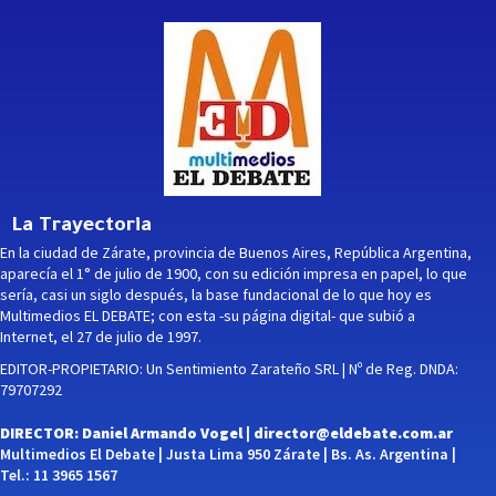
La Trayectoria
En la ciudad de Zárate, provincia de Buenos Aires, República Argentina,
aparecía el 1° de julio de 1900, con su edición impresa en papel, lo que
sería, casi un siglo después, la base fundacional de lo que hoy es
Multimedios EL DEBATE; con esta -su página digital- que subió a
Internet, el 27 de julio de 1997.
EDITOR-PROPIETARIO: Un Sentimiento Zarateño SRL | Nº de Reg. DNDA:
79707292
DIRECTOR: Daniel Armando Vogel |
director@eldebate.com.ar
Multimedios El Debate | Justa Lima 950 Zárate | Bs. As. Argentina |
Tel.: 11 3965 1567