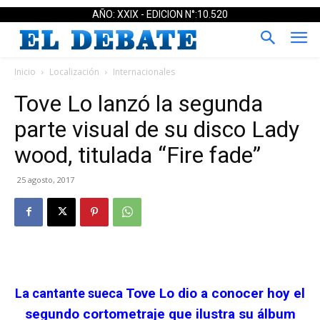
AÑO: XXIX - EDICION N°:10.520
Inicio
Localización
Internacionales
Tove Lo lanzó la segunda
parte visual de su disco Lady
wood, titulada “Fire fade”
25 agosto, 2017
Tove Lo dio a conocer hoy el
La cantante sueca
segundo cortometraje que ilustra su álbum