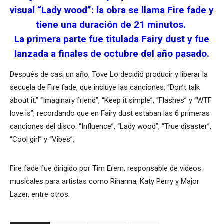
visual “Lady wood”: la obra se llama Fire fade y
tiene una duración de 21 minutos.
La primera parte fue titulada Fairy dust y fue
lanzada a finales de octubre del año pasado.
Después de casi un año, Tove Lo decidió producir y liberar la
secuela de Fire fade, que incluye las canciones: “Don’t talk
about it,” “Imaginary friend”, “Keep it simple”, “Flashes” y “WTF
love is”, recordando que en Fairy dust estaban las 6 primeras
canciones del disco: “Influence”, “Lady wood”, “True disaster”,
“Cool girl” y “Vibes”.
Fire fade fue dirigido por Tim Erem, responsable de videos
musicales para artistas como Rihanna, Katy Perry y Major
Lazer, entre otros.