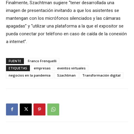
Finalmente, Szachtman sugiere “tener desarrollada una
imagen de presentación invitando a que los asistentes se
mantengan con los micrófonos silenciados y las cámaras
apagadas” y “utilizar una plataforma a la que el expositor se
pueda conectar por teléfono en caso de caída de la conexión
a internet”.
FUENTE
Franco Frenquelli
ETIQUETAS
empresas
eventos virtuales
negocios en la pandemia
Szachtman
Transformación digital