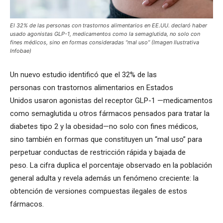
El 32% de las personas con trastornos alimentarios en EE.UU. declaró haber
usado agonistas GLP-1, medicamentos como la semaglutida, no solo con
fines médicos, sino en formas consideradas “mal uso” (Imagen Ilustrativa
Infobae)
Un nuevo estudio identificó que el 32% de las
personas con trastornos alimentarios en Estados
Unidos usaron agonistas del receptor GLP-1 —medicamentos
como semaglutida u otros fármacos pensados para tratar la
diabetes tipo 2 y la obesidad—no solo con fines médicos,
sino también en formas que constituyen un “mal uso” para
perpetuar conductas de restricción rápida y bajada de
peso. La cifra duplica el porcentaje observado en la población
general adulta y revela además un fenómeno creciente: la
obtención de versiones compuestas ilegales de estos
fármacos.