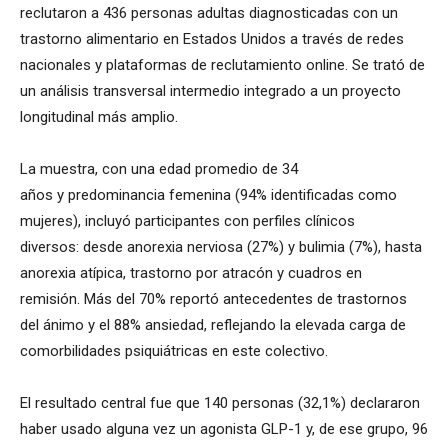
reclutaron a 436 personas adultas diagnosticadas con un
trastorno alimentario en Estados Unidos a través de redes
nacionales y plataformas de reclutamiento online. Se trató de
un análisis transversal intermedio integrado a un proyecto
longitudinal más amplio.
La muestra, con una edad promedio de 34
años y predominancia femenina (94% identificadas como
mujeres), incluyó participantes con perfiles clínicos
diversos: desde anorexia nerviosa (27%) y bulimia (7%), hasta
anorexia atípica, trastorno por atracón y cuadros en
remisión. Más del 70% reportó antecedentes de trastornos
del ánimo y el 88% ansiedad, reflejando la elevada carga de
comorbilidades psiquiátricas en este colectivo.
El resultado central fue que 140 personas (32,1%) declararon
haber usado alguna vez un agonista GLP-1 y, de ese grupo, 96