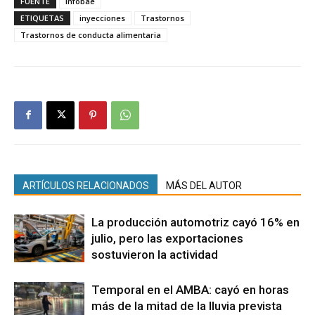
FUENTE
Infobae
ETIQUETAS
inyecciones
Trastornos
Trastornos de conducta alimentaria
ARTÍCULOS RELACIONADOS
MÁS DEL AUTOR
La producción automotriz cayó 16% en
julio, pero las exportaciones
sostuvieron la actividad
Temporal en el AMBA: cayó en horas
más de la mitad de la lluvia prevista