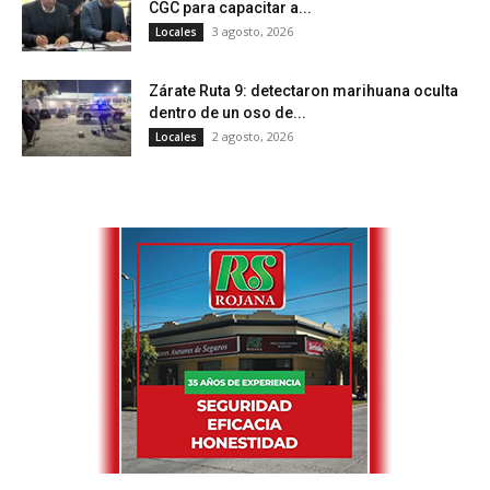
CGC para capacitar a...
3 agosto, 2026
Locales
Zárate Ruta 9: detectaron marihuana oculta
dentro de un oso de...
2 agosto, 2026
Locales