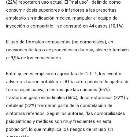
(22%) reportaron uso actual. El “mal uso”—definido como
consumir dosis superiores o inferiores a las prescritas,
emplearlo sin indicación médica, manipular el equipo de
inyección o compartirlo—se constató en 44 casos (10,1%).
El uso de fórmulas compuestas (no comerciales), en
ocasiones ilícitas o de procedencia dudosa, alcanzó también
al 9,9% de los encuestados.
Entre quienes emplearon agonistas de GLP-1, los eventos
adversos fueron notables: el 81% sufrió pérdida de apetito de
forma significativa, mientras que las náuseas (66%),
trastornos gastrointestinales (56%), dolor estomacal (32%) y
cefaleas (22%) formaron parte de la constelación de
síntomas referidos. Según los autores, “las comorbilidades
psiquiátricas y médicas son muy frecuentes en esta
población”, lo que multiplica los riesgos de un uso sin