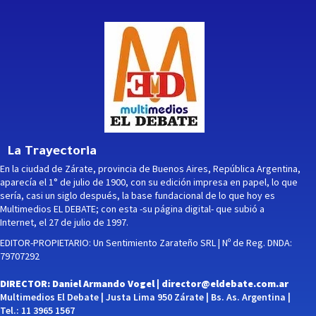
La Trayectoria
En la ciudad de Zárate, provincia de Buenos Aires, República Argentina,
aparecía el 1° de julio de 1900, con su edición impresa en papel, lo que
sería, casi un siglo después, la base fundacional de lo que hoy es
Multimedios EL DEBATE; con esta -su página digital- que subió a
Internet, el 27 de julio de 1997.
EDITOR-PROPIETARIO: Un Sentimiento Zarateño SRL | Nº de Reg. DNDA:
79707292
DIRECTOR: Daniel Armando Vogel |
director@eldebate.com.ar
Multimedios El Debate | Justa Lima 950 Zárate | Bs. As. Argentina |
Tel.: 11 3965 1567