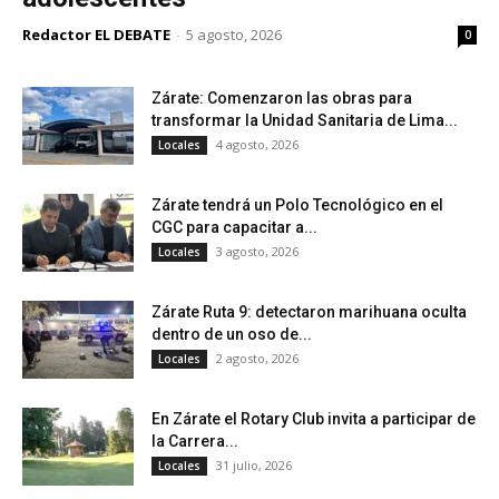
Redactor EL DEBATE
-
5 agosto, 2026
0
Zárate: Comenzaron las obras para
transformar la Unidad Sanitaria de Lima...
4 agosto, 2026
Locales
Zárate tendrá un Polo Tecnológico en el
CGC para capacitar a...
3 agosto, 2026
Locales
Zárate Ruta 9: detectaron marihuana oculta
dentro de un oso de...
2 agosto, 2026
Locales
En Zárate el Rotary Club invita a participar de
la Carrera...
31 julio, 2026
Locales