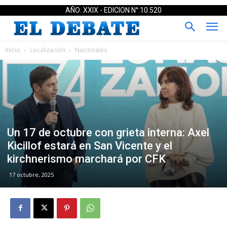
AÑO: XXIX - EDICION N°:10.520
Inicio
Localización
Nacionales
Un 17 de octubre con grieta interna: Axel
Kicillof estará en San Vicente y el
kirchnerismo marchará por CFK
17 octubre, 2025