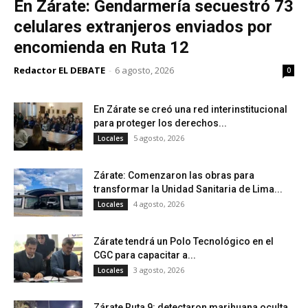
En Zárate: Gendarmería secuestró 73
celulares extranjeros enviados por
encomienda en Ruta 12
Redactor EL DEBATE
-
6 agosto, 2026
0
En Zárate se creó una red interinstitucional
para proteger los derechos...
5 agosto, 2026
Locales
Zárate: Comenzaron las obras para
transformar la Unidad Sanitaria de Lima...
4 agosto, 2026
Locales
Zárate tendrá un Polo Tecnológico en el
CGC para capacitar a...
3 agosto, 2026
Locales
Zárate Ruta 9: detectaron marihuana oculta