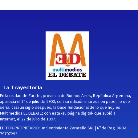
La Trayectoria
En la ciudad de Zárate, provincia de Buenos Aires, República Argentina,
aparecía el 1° de julio de 1900, con su edición impresa en papel, lo que
sería, casi un siglo después, la base fundacional de lo que hoy es
Multimedios EL DEBATE; con esta -su página digital- que subió a
Internet, el 27 de julio de 1997.
EDITOR-PROPIETARIO: Un Sentimiento Zarateño SRL | Nº de Reg. DNDA:
79707292