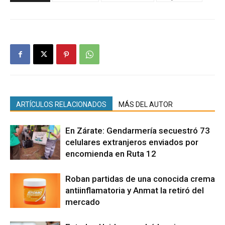
ARTÍCULOS RELACIONADOS
MÁS DEL AUTOR
En Zárate: Gendarmería secuestró 73
celulares extranjeros enviados por
encomienda en Ruta 12
Roban partidas de una conocida crema
antiinflamatoria y Anmat la retiró del
mercado