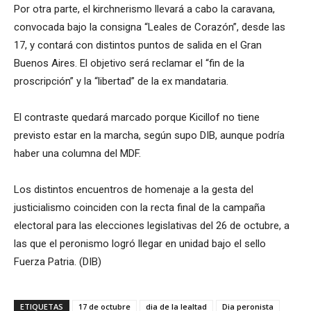
Por otra parte, el kirchnerismo llevará a cabo la caravana,
convocada bajo la consigna “Leales de Corazón”, desde las
17, y contará con distintos puntos de salida en el Gran
Buenos Aires. El objetivo será reclamar el “fin de la
proscripción” y la “libertad” de la ex mandataria.
El contraste quedará marcado porque Kicillof no tiene
previsto estar en la marcha, según supo DIB, aunque podría
haber una columna del MDF.
Los distintos encuentros de homenaje a la gesta del
justicialismo coinciden con la recta final de la campaña
electoral para las elecciones legislativas del 26 de octubre, a
las que el peronismo logró llegar en unidad bajo el sello
Fuerza Patria. (DIB)
ETIQUETAS
17 de octubre
dia de la lealtad
Dia peronista