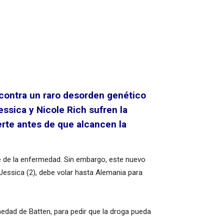
 contra un raro desorden genético
sica y Nicole Rich sufren la
rte antes de que alcancen la
e de la enfermedad. Sin embargo, este nuevo
 Jessica (2), debe volar hasta Alemania para
edad de Batten, para pedir que la droga pueda