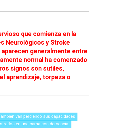
ervioso que comienza en la
nes Neurológicos y Stroke
as aparecen generalmente entre
reviamente normal ha comenzado
ros signos son sutiles,
l aprendizaje, torpeza o
strados en una cama con demencia.