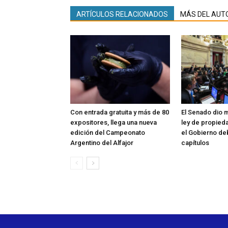
ARTÍCULOS RELACIONADOS
MÁS DEL AUT
Con entrada gratuita y más de 80
El Senado dio m
expositores, llega una nueva
ley de propieda
edición del Campeonato
el Gobierno de
Argentino del Alfajor
capítulos