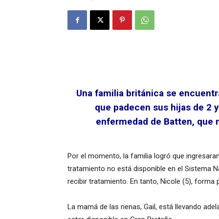
Una familia británica se encuent
que padecen sus hijas de 2 
enfermedad de Batten, que n
Por el momento, la familia logró que ingresar
tratamiento no está disponible en el Sistema Na
recibir tratamiento. En tanto, Nicole (5), form
La mamá de las nenas, Gail, está llevando ade