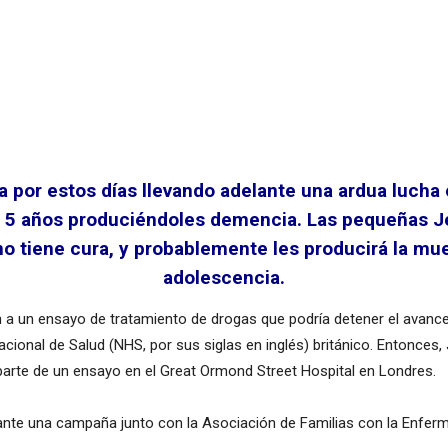
ra por estos días llevando adelante una ardua lucha
y 5 años produciéndoles demencia. Las pequeñas Jes
o tiene cura, y probablemente les producirá la mue
adolescencia.
an a un ensayo de tratamiento de drogas que podría detener el avanc
cional de Salud (NHS, por sus siglas en inglés) británico. Entonces,
a parte de un ensayo en el Great Ormond Street Hospital en Londres.
lante una campaña junto con la Asociación de Familias con la Enferm