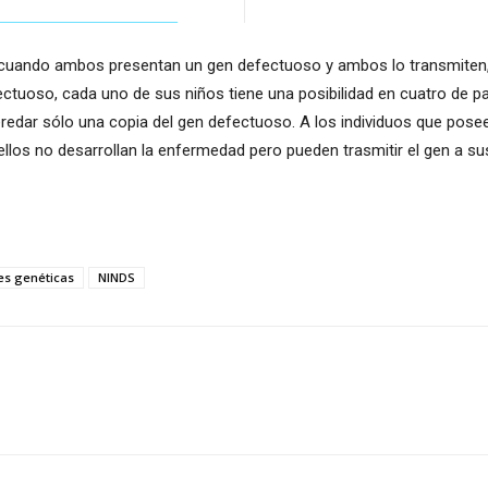
cuando ambos presentan un gen defectuoso y ambos lo transmiten, p
ctuoso, cada uno de sus niños tiene una posibilidad en cuatro de 
heredar sólo una copia del gen defectuoso. A los individuos que pos
llos no desarrollan la enfermedad pero pueden trasmitir el gen a sus
s genéticas
NINDS