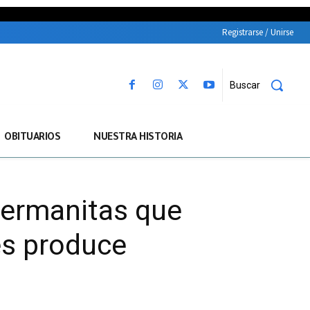
Registrarse / Unirse
Buscar
OBITUARIOS
NUESTRA HISTORIA
hermanitas que
es produce