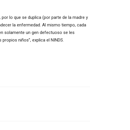
or lo que se duplica (por parte de la madre y
padecer la enfermedad. Al mismo tiempo, cada
een solamente un gen defectuoso se les
 propios niños”, explica el NINDS.