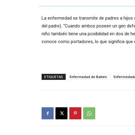
La enfermedad se transmite de padres a hijos 
del padre). “Cuando ambos poseen un gen defe
niño también tiene una posibilidad en dos de 
conoce como portadores, lo que significa que e
ETIQUETAS
Enfermedad de Batten
Enfermedade