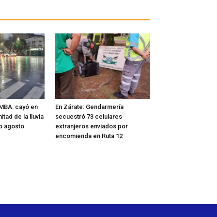
MBA: cayó en
En Zárate: Gendarmería
tad de la lluvia
secuestró 73 celulares
do agosto
extranjeros enviados por
encomienda en Ruta 12