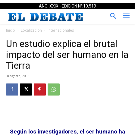
AÑO: XXIX - EDICION N°:10.519
Inicio
Localización
Internacionales
Un estudio explica el brutal
impacto del ser humano en la
Tierra
8 agosto, 2018
Según los investigadores, el ser humano ha