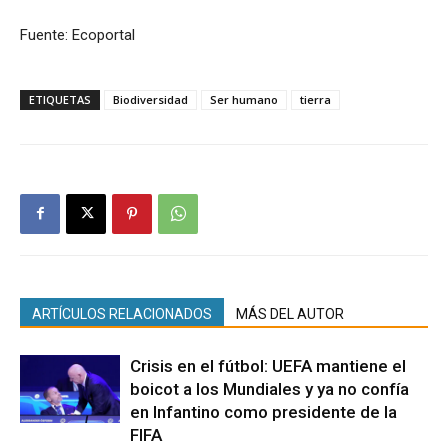
Fuente: Ecoportal
ETIQUETAS
Biodiversidad
Ser humano
tierra
ARTÍCULOS RELACIONADOS
MÁS DEL AUTOR
Crisis en el fútbol: UEFA mantiene el
boicot a los Mundiales y ya no confía
en Infantino como presidente de la
FIFA