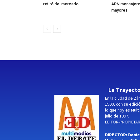
retiró del mercado
ARN mensajero 
mayores
La Trayecto
En la ciudad de Zár
1900, con su edici
lo que hoy es Multi
julio de 1997.
EDITOR-PROPIETARI
DIRECTOR: Danie