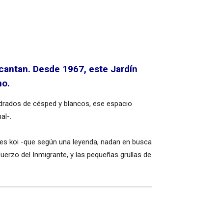
encantan. Desde 1967, este Jardín
mo.
uadrados de césped y blancos, ese espacio
al-.
ces koi -que según una leyenda, nadan en busca
fuerzo del Inmigrante, y las pequeñas grullas de