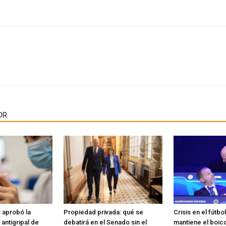
OR
 aprobó la
Propiedad privada: qué se
Crisis en el fútbo
antigripal de
debatirá en el Senado sin el
mantiene el boico