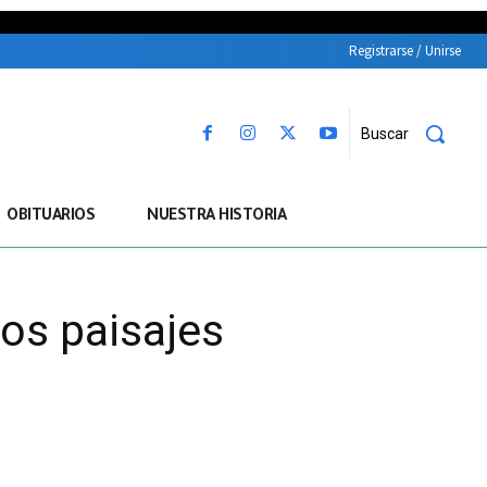
Registrarse / Unirse
Buscar
OBITUARIOS
NUESTRA HISTORIA
los paisajes