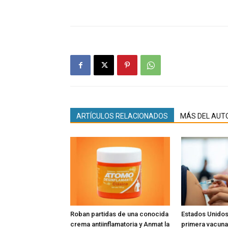
ARTÍCULOS RELACIONADOS
MÁS DEL AUT
Roban partidas de una conocida
Estados Unidos
crema antiinflamatoria y Anmat la
primera vacuna 