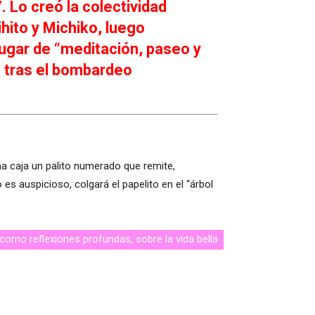
. Lo creó la colectividad
hito y Michiko, luego
ugar de “meditación, paseo y
n tras el bombardeo
a caja un palito numerado que remite,
 es auspicioso, colgará el papelito en el “árbol