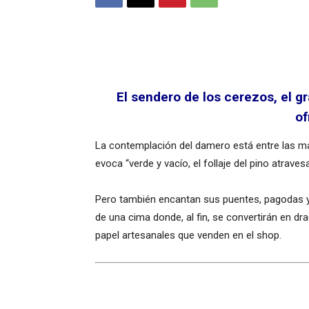
El sendero de los cerezos, el gr
of
La contemplación del damero está entre las mar
evoca “verde y vacío, el follaje del pino atrave
Pero también encantan sus puentes, pagodas y 
de una cima donde, al fin, se convertirán en dr
papel artesanales que venden en el shop.