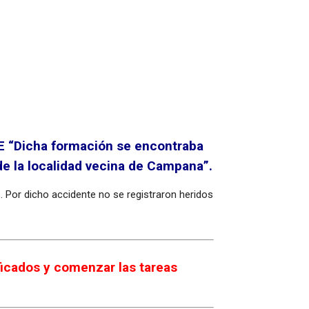
TE “Dicha formación se encontraba
de la localidad vecina de Campana”.
 Por dicho accidente no se registraron heridos
ficados y comenzar las tareas