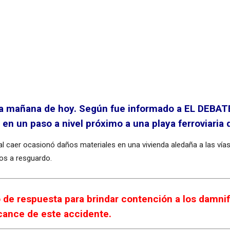
 la mañana de hoy. Según fue informado a EL DEBA
en un paso a nivel próximo a una playa ferroviaria 
 caer ocasionó daños materiales en una vivienda aledaña a las vías.
dos a resguardo.
o de respuesta para brindar contención a los damni
lcance de este accidente.