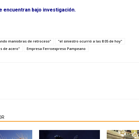
 encuentran bajo investigación.
zando maniobras de retroceso"
"el siniestro ocurrió a las 8:05 de hoy"
os de acero"
Empresa Ferroexpreso Pampeano
OR