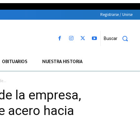
Registrarse / Unirse
Buscar
OBITUARIOS
NUESTRA HISTORIA
e...
de la empresa,
e acero hacia