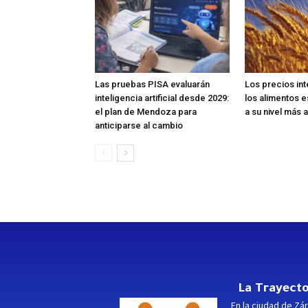
Las pruebas PISA evaluarán
Los precios in
inteligencia artificial desde 2029:
los alimentos e
el plan de Mendoza para
a su nivel más a
anticiparse al cambio
La Trayecto
En la ciudad de Zár