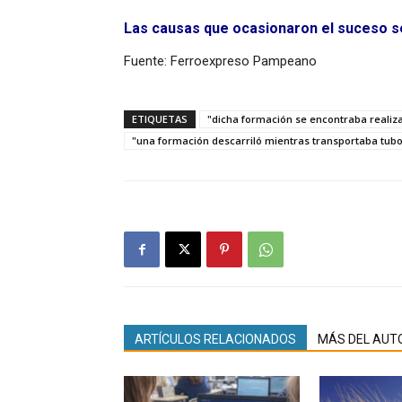
Las causas que ocasionaron el suceso se
Fuente: Ferroexpreso Pampeano
ETIQUETAS
"dicha formación se encontraba reali
"una formación descarriló mientras transportaba tub
ARTÍCULOS RELACIONADOS
MÁS DEL AUT