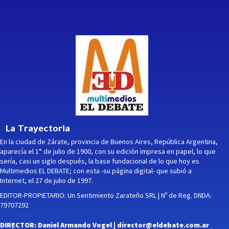
La Trayectoria
En la ciudad de Zárate, provincia de Buenos Aires, República Argentina,
aparecía el 1° de julio de 1900, con su edición impresa en papel, lo que
sería, casi un siglo después, la base fundacional de lo que hoy es
Multimedios EL DEBATE; con esta -su página digital- que subió a
Internet, el 27 de julio de 1997.
EDITOR-PROPIETARIO: Un Sentimiento Zarateño SRL | Nº de Reg. DNDA:
79707292
DIRECTOR: Daniel Armando Vogel |
director@eldebate.com.ar