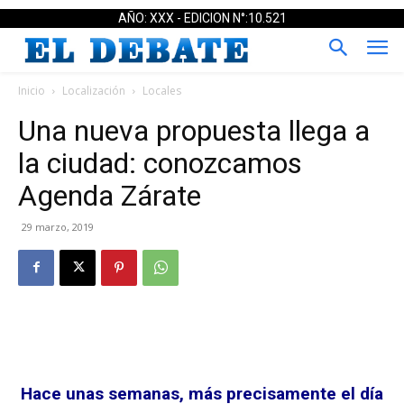
AÑO: XXX - EDICION N°:10.521
Inicio
Localización
Locales
Una nueva propuesta llega a
la ciudad: conozcamos
Agenda Zárate
29 marzo, 2019
Hace unas semanas, más precisamente el día