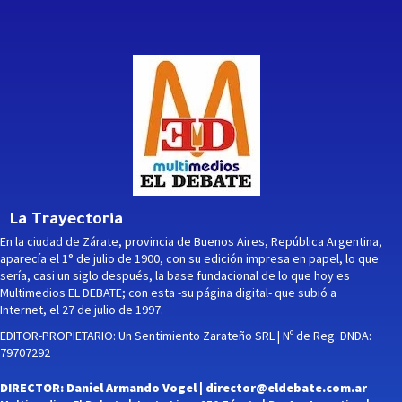
La Trayectoria
En la ciudad de Zárate, provincia de Buenos Aires, República Argentina,
aparecía el 1° de julio de 1900, con su edición impresa en papel, lo que
sería, casi un siglo después, la base fundacional de lo que hoy es
Multimedios EL DEBATE; con esta -su página digital- que subió a
Internet, el 27 de julio de 1997.
EDITOR-PROPIETARIO: Un Sentimiento Zarateño SRL | Nº de Reg. DNDA:
79707292
DIRECTOR: Daniel Armando Vogel |
director@eldebate.com.ar