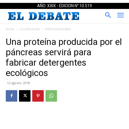
AÑO: XXIX - EDICION N°:10.519
Inicio
Localización
Internacionales
Una proteína producida por el
páncreas servirá para
fabricar detergentes
ecológicos
12 agosto, 2018