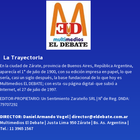
La Trayectoria
En la ciudad de Zárate, provincia de Buenos Aires, República Argentina,
aparecía el 1° de julio de 1900, con su edición impresa en papel, lo que
sería, casi un siglo después, la base fundacional de lo que hoy es
Multimedios EL DEBATE; con esta -su página digital- que subió a
Internet, el 27 de julio de 1997.
EDITOR-PROPIETARIO: Un Sentimiento Zarateño SRL | Nº de Reg. DNDA:
79707292
DIRECTOR: Daniel Armando Vogel |
director@eldebate.com.ar
Multimedios El Debate | Justa Lima 950 Zárate | Bs. As. Argentina |
Tel.: 11 3965 1567