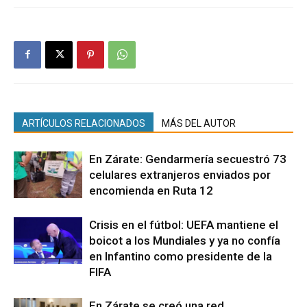
ARTÍCULOS RELACIONADOS
MÁS DEL AUTOR
En Zárate: Gendarmería secuestró 73
celulares extranjeros enviados por
encomienda en Ruta 12
Crisis en el fútbol: UEFA mantiene el
boicot a los Mundiales y ya no confía
en Infantino como presidente de la
FIFA
En Zárate se creó una red