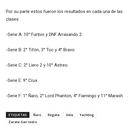
Por su parte estos fueron los resultados en cada una de las
clases:
-Serie A: 10° Furtivo y DNF Arrasando 2.
-Serie B: 2° Tifón, 3° Toc y 4° Bravo.
-Serie C: 2° Liero 2 y 10° Astreo.
-Serie E: 9° Crux.
-Serie F: 1° Ñaro, 2° Lord Phanton, 4° Fiamingo y 11° Marash.
ETIQUETAS
Ñaro
Regata
Vela
Yachting
Zarate-San Isidro