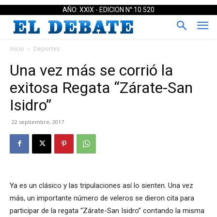
AÑO: XXIX - EDICION N°:10.520
Inicio
Deportes
Una vez más se corrió la
exitosa Regata “Zárate-San
Isidro”
22 septiembre, 2017
Ya es un clásico y las tripulaciones así lo sienten. Una vez
más, un importante número de veleros se dieron cita para
participar de la regata “Zárate-San Isidro” contando la misma