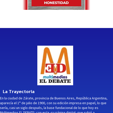
La Trayectoria
En la ciudad de Zárate, provincia de Buenos Aires, República Argentina,
aparecía el 1° de julio de 1900, con su edición impresa en papel, lo que
sería, casi un siglo después, la base fundacional de lo que hoy es
Multimedios EL DEBATE; con esta -su página digital- que subió a