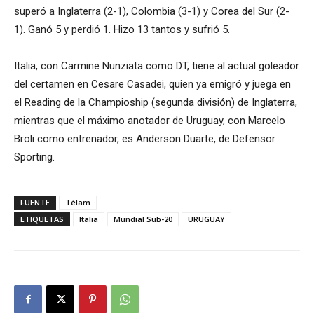
superó a Inglaterra (2-1), Colombia (3-1) y Corea del Sur (2-
1). Ganó 5 y perdió 1. Hizo 13 tantos y sufrió 5.
Italia, con Carmine Nunziata como DT, tiene al actual goleador
del certamen en Cesare Casadei, quien ya emigró y juega en
el Reading de la Champioship (segunda división) de Inglaterra,
mientras que el máximo anotador de Uruguay, con Marcelo
Broli como entrenador, es Anderson Duarte, de Defensor
Sporting.
FUENTE
Télam
ETIQUETAS
Italia
Mundial Sub-20
URUGUAY