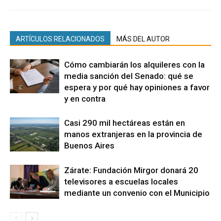
ARTÍCULOS RELACIONADOS
MÁS DEL AUTOR
Cómo cambiarán los alquileres con la
media sanción del Senado: qué se
espera y por qué hay opiniones a favor
y en contra
Casi 290 mil hectáreas están en
manos extranjeras en la provincia de
Buenos Aires
Zárate: Fundación Mirgor donará 20
televisores a escuelas locales
mediante un convenio con el Municipio