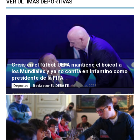
VER ULTIMAS DEPORTIVAS
Crisis en el fútbol: UEFA mantiene el boicot a
los Mundiales y ya no confía en Infantino como
presidente de la FIFA
Redactor EL DEBATE
-
6 agosto, 2026
Deportes