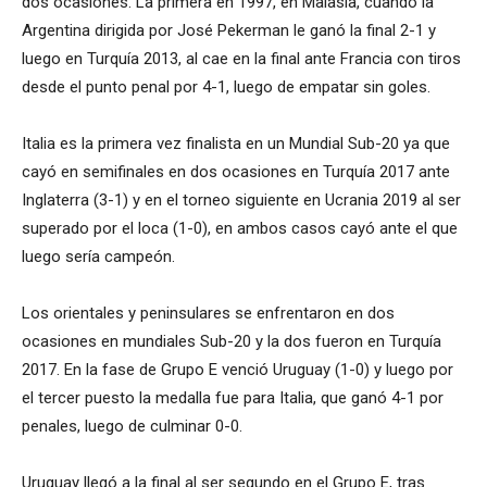
dos ocasiones. La primera en 1997, en Malasia, cuando la
Argentina dirigida por José Pekerman le ganó la final 2-1 y
luego en Turquía 2013, al cae en la final ante Francia con tiros
desde el punto penal por 4-1, luego de empatar sin goles.
Italia es la primera vez finalista en un Mundial Sub-20 ya que
cayó en semifinales en dos ocasiones en Turquía 2017 ante
Inglaterra (3-1) y en el torneo siguiente en Ucrania 2019 al ser
superado por el loca (1-0), en ambos casos cayó ante el que
luego sería campeón.
Los orientales y peninsulares se enfrentaron en dos
ocasiones en mundiales Sub-20 y la dos fueron en Turquía
2017. En la fase de Grupo E venció Uruguay (1-0) y luego por
el tercer puesto la medalla fue para Italia, que ganó 4-1 por
penales, luego de culminar 0-0.
Uruguay llegó a la final al ser segundo en el Grupo E, tras