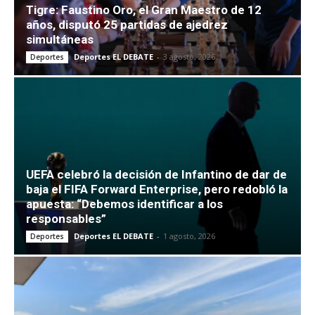
Tigre: Faustino Oro, el Gran Maestro de 12
años, disputó 25 partidas de ajedrez
simultáneas
Deportes EL DEBATE
-
3 agosto, 2026
Deportes
UEFA celebró la decisión de Infantino de dar de
baja el FIFA Forward Enterprise, pero redobló la
apuesta: “Debemos identificar a los
responsables”
Deportes EL DEBATE
-
1 agosto, 2026
Deportes