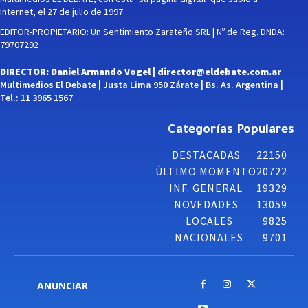
Internet, el 27 de julio de 1997.
EDITOR-PROPIETARIO: Un Sentimiento Zarateño SRL | Nº de Reg. DNDA:
79707292
DIRECTOR: Daniel Armando Vogel |
director@eldebate.com.ar
Multimedios El Debate | Justa Lima 950 Zárate | Bs. As. Argentina |
Tel.: 11 3965 1567
Categorías Populares
DESTACADAS
22150
ÚLTIMO MOMENTO
20722
INF. GENERAL
19329
NOVEDADES
13059
LOCALES
9825
NACIONALES
9701
ANUNCIAR