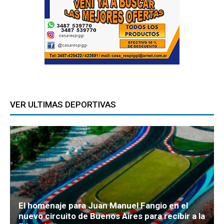
VER ULTIMAS DEPORTIVAS
El homenaje para Juan Manuel Fangio en el
nuevo circuito de Buenos Aires para recibir a la