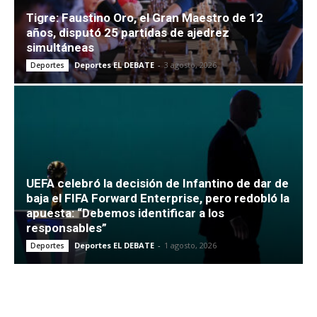
Tigre: Faustino Oro, el Gran Maestro de 12
años, disputó 25 partidas de ajedrez
simultáneas
Deportes EL DEBATE
-
3 agosto, 2026
Deportes
UEFA celebró la decisión de Infantino de dar de
baja el FIFA Forward Enterprise, pero redobló la
apuesta: “Debemos identificar a los
responsables”
Deportes EL DEBATE
-
1 agosto, 2026
Deportes