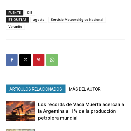
FUENTE
DIB
ETIQUETAS
agosto
Servicio Meteorológico Nacional
Veranito
ARTÍCULOS RELACIONADOS
MÁS DEL AUTOR
Los récords de Vaca Muerta acercan a
la Argentina al 1% de la producción
petrolera mundial