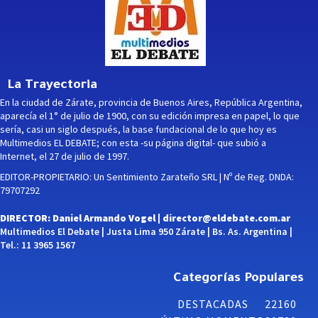
La Trayectoria
En la ciudad de Zárate, provincia de Buenos Aires, República Argentina,
aparecía el 1° de julio de 1900, con su edición impresa en papel, lo que
sería, casi un siglo después, la base fundacional de lo que hoy es
Multimedios EL DEBATE; con esta -su página digital- que subió a
Internet, el 27 de julio de 1997.
EDITOR-PROPIETARIO: Un Sentimiento Zarateño SRL | Nº de Reg. DNDA:
79707292
DIRECTOR: Daniel Armando Vogel |
director@eldebate.com.ar
Multimedios El Debate | Justa Lima 950 Zárate | Bs. As. Argentina |
Tel.: 11 3965 1567
Categorías Populares
DESTACADAS
22160