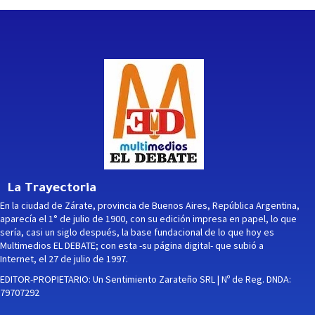
La Trayectoria
En la ciudad de Zárate, provincia de Buenos Aires, República Argentina,
aparecía el 1° de julio de 1900, con su edición impresa en papel, lo que
sería, casi un siglo después, la base fundacional de lo que hoy es
Multimedios EL DEBATE; con esta -su página digital- que subió a
Internet, el 27 de julio de 1997.
EDITOR-PROPIETARIO: Un Sentimiento Zarateño SRL | Nº de Reg. DNDA:
79707292