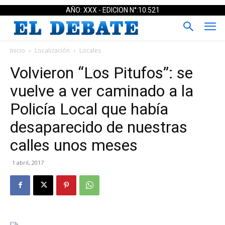
AÑO: XXX - EDICION N°:10.521
Inicio
Localización
Locales
Volvieron “Los Pitufos”: se
vuelve a ver caminado a la
Policía Local que había
desaparecido de nuestras
calles unos meses
1 abril, 2017