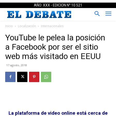
AÑO: XXX - EDICION N°:10.521
Inicio
Localización
Internacionales
YouTube le pelea la posición
a Facebook por ser el sitio
web más visitado en EEUU
17 agosto, 2018
La plataforma de video online está cerca de