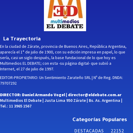
La Trayectoria
En la ciudad de Zárate, provincia de Buenos Aires, República Argentina,
aparecía el 1° de julio de 1900, con su edición impresa en papel, lo que
sería, casi un siglo después, la base fundacional de lo que hoy es
Multimedios EL DEBATE; con esta -su página digital- que subió a
Internet, el 27 de julio de 1997.
EDITOR-PROPIETARIO: Un Sentimiento Zarateño SRL | Nº de Reg. DNDA:
79707292
DIRECTOR: Daniel Armando Vogel |
director@eldebate.com.ar
Multimedios El Debate | Justa Lima 950 Zárate | Bs. As. Argentina |
Tel.: 11 3965 1567
Categorías Populares
DESTACADAS
22152