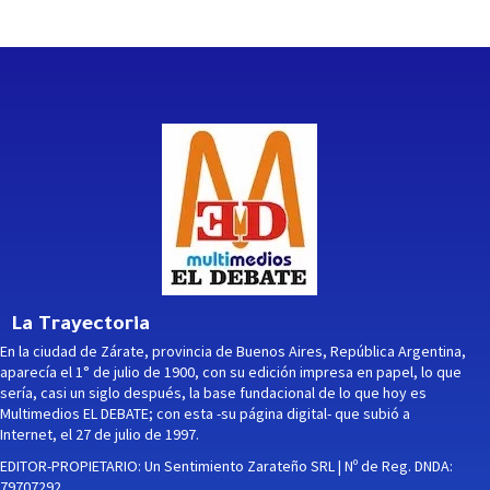
La Trayectoria
En la ciudad de Zárate, provincia de Buenos Aires, República Argentina,
aparecía el 1° de julio de 1900, con su edición impresa en papel, lo que
sería, casi un siglo después, la base fundacional de lo que hoy es
Multimedios EL DEBATE; con esta -su página digital- que subió a
Internet, el 27 de julio de 1997.
EDITOR-PROPIETARIO: Un Sentimiento Zarateño SRL | Nº de Reg. DNDA:
79707292