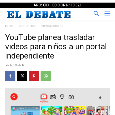
AÑO: XXX - EDICION N°:10.521
Inicio
Localización
Internacionales
YouTube planea trasladar
videos para niños a un portal
independiente
20 junio, 2019