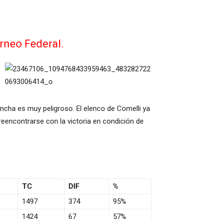
orneo Federal.
ancha es muy peligroso. El elenco de Comelli ya
reencontrarse con la victoria en condición de
TC
DIF
%
1497
374
95%
1424
67
57%