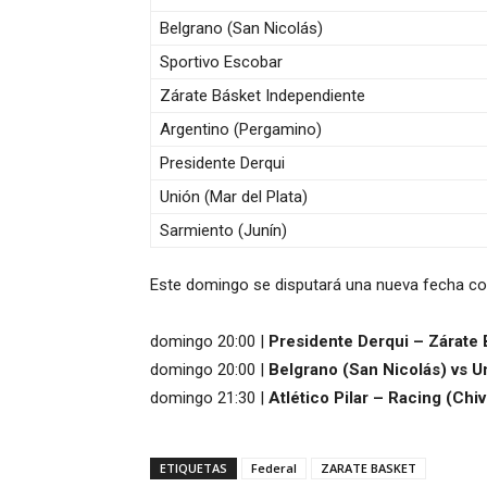
Belgrano (San Nicolás)
Sportivo Escobar
Zárate Básket Independiente
Argentino (Pergamino)
Presidente Derqui
Unión (Mar del Plata)
Sarmiento (Junín)
Este domingo se disputará una nueva fecha con
domingo 20:00 |
Presidente Derqui – Zárate
domingo 20:00 |
Belgrano (San Nicolás) vs Un
domingo 21:30 |
Atlético Pilar – Racing (Chiv
ETIQUETAS
Federal
ZARATE BASKET