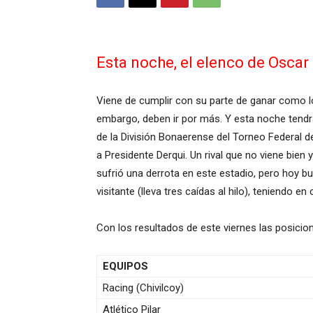
Esta noche, el elenco de Oscar 
Viene de cumplir con su parte de ganar como lo
embargo, deben ir por más. Y esta noche tendrá
de la División Bonaerense del Torneo Federal de
a Presidente Derqui. Un rival que no viene bie
sufrió una derrota en este estadio, pero hoy bu
visitante (lleva tres caídas al hilo), teniendo 
Con los resultados de este viernes las posicio
EQUIPOS
Racing (Chivilcoy)
Atlético Pilar