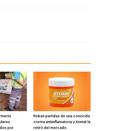
rmería
Roban partidas de una conocida
ulares
crema antiinflamatoria y Anmat la
ados por
retiró del mercado