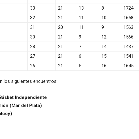
33
21
13
8
1724
32
21
11
10
1658
31
20
11
9
1563
30
21
9
12
1566
28
21
7
14
1437
27
21
6
15
1541
26
21
5
16
1645
 los siguientes encuentros:
 Básket Independiente
ión (Mar del Plata)
ilcoy)