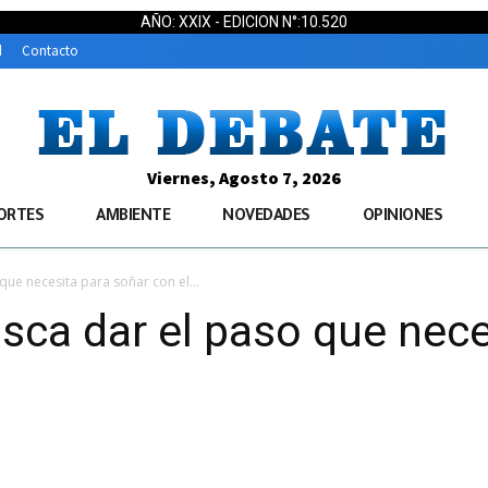
AÑO: XXIX - EDICION N°:10.520
d
Contacto
Viernes, Agosto 7, 2026
ORTES
AMBIENTE
NOVEDADES
OPINIONES
que necesita para soñar con el...
sca dar el paso que nece