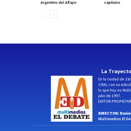
Argentino del Alfajor
capítulos
La Trayecto
En la ciudad de Zár
1900, con su edici
lo que hoy es Multi
julio de 1997.
EDITOR-PROPIETARI
DIRECTOR: Danie
Multimedios El Deb