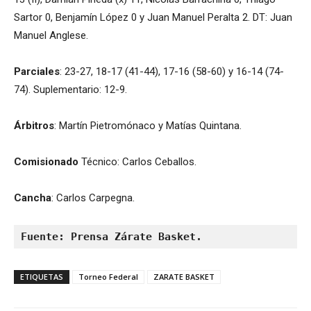
Sartor 0, Benjamín López 0 y Juan Manuel Peralta 2. DT: Juan
Manuel Anglese.
Parciales
: 23-27, 18-17 (41-44), 17-16 (58-60) y 16-14 (74-
74). Suplementario: 12-9.
Árbitros
: Martín Pietromónaco y Matías Quintana.
Comisionado
Técnico: Carlos Ceballos.
Cancha
: Carlos Carpegna.
Fuente: Prensa Zárate Basket.
ETIQUETAS
Torneo Federal
ZARATE BASKET