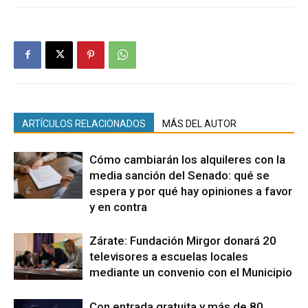
ARTÍCULOS RELACIONADOS
MÁS DEL AUTOR
Cómo cambiarán los alquileres con la
media sanción del Senado: qué se
espera y por qué hay opiniones a favor
y en contra
Zárate: Fundación Mirgor donará 20
televisores a escuelas locales
mediante un convenio con el Municipio
Con entrada gratuita y más de 80