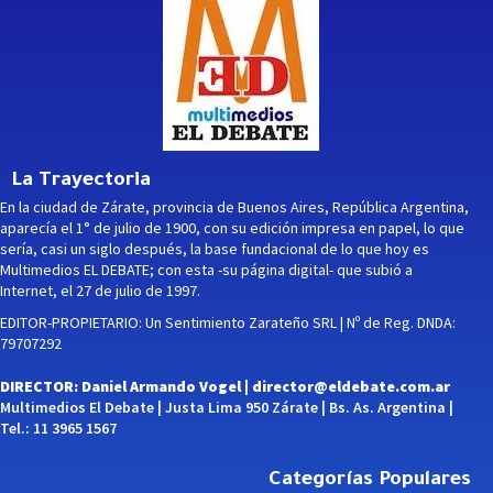
La Trayectoria
En la ciudad de Zárate, provincia de Buenos Aires, República Argentina,
aparecía el 1° de julio de 1900, con su edición impresa en papel, lo que
sería, casi un siglo después, la base fundacional de lo que hoy es
Multimedios EL DEBATE; con esta -su página digital- que subió a
Internet, el 27 de julio de 1997.
EDITOR-PROPIETARIO: Un Sentimiento Zarateño SRL | Nº de Reg. DNDA:
79707292
DIRECTOR: Daniel Armando Vogel |
director@eldebate.com.ar
Multimedios El Debate | Justa Lima 950 Zárate | Bs. As. Argentina |
Tel.: 11 3965 1567
Categorías Populares