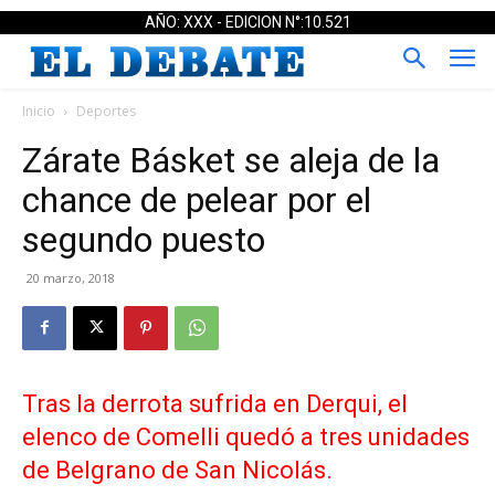
AÑO: XXX - EDICION N°:10.521
Inicio
Deportes
Zárate Básket se aleja de la
chance de pelear por el
segundo puesto
20 marzo, 2018
Tras la derrota sufrida en Derqui, el
elenco de Comelli quedó a tres unidades
de Belgrano de San Nicolás.