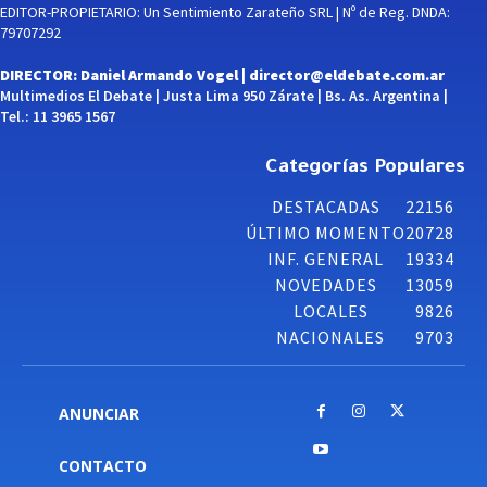
EDITOR-PROPIETARIO: Un Sentimiento Zarateño SRL | Nº de Reg. DNDA:
79707292
DIRECTOR: Daniel Armando Vogel |
director@eldebate.com.ar
Multimedios El Debate | Justa Lima 950 Zárate | Bs. As. Argentina |
Tel.: 11 3965 1567
Categorías Populares
DESTACADAS
22156
ÚLTIMO MOMENTO
20728
INF. GENERAL
19334
NOVEDADES
13059
LOCALES
9826
NACIONALES
9703
ANUNCIAR
CONTACTO