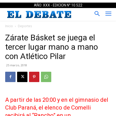
AÑO: XXX - EDICION N°:10.522
Inicio
Deportes
Zárate Básket se juega el
tercer lugar mano a mano
con Atlético Pilar
25 marzo, 2018
A partir de las 20:00 y en el gimnasio del
Club Paraná, el elenco de Comelli
recibirá al “Rancho” en un