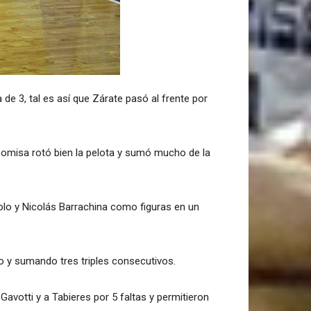
de 3, tal es así que Zárate pasó al frente por
Somisa rotó bien la pelota y sumó mucho de la
olo y Nicolás Barrachina como figuras en un
o y sumando tres triples consecutivos.
Gavotti y a Tabieres por 5 faltas y permitieron