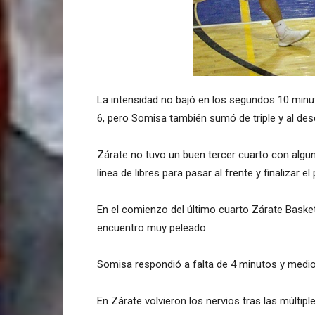
La intensidad no bajó en los segundos 10 minut
6, pero Somisa también sumó de triple y al des
Zárate no tuvo un buen tercer cuarto con algu
línea de libres para pasar al frente y finalizar el
En el comienzo del último cuarto Zárate Baske
encuentro muy peleado.
Somisa respondió a falta de 4 minutos y medio 
En Zárate volvieron los nervios tras las múltip