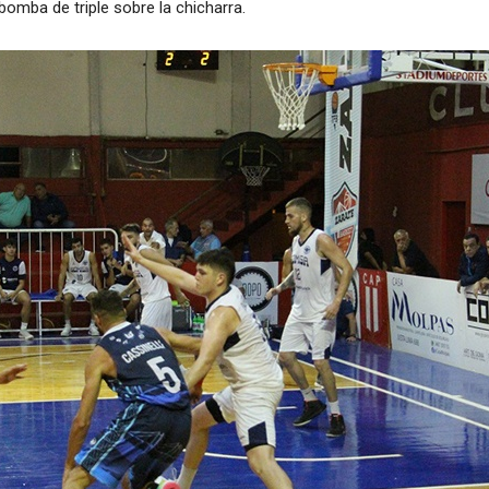
bomba de triple sobre la chicharra.