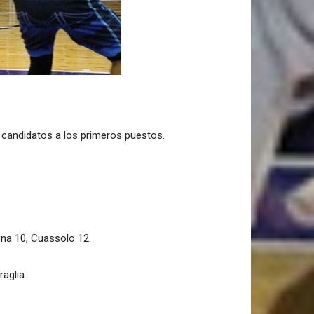
 candidatos a los primeros puestos.
hina 10, Cuassolo 12.
aglia.