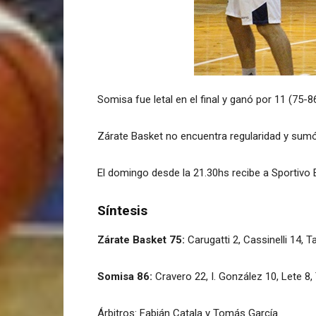
Somisa fue letal en el final y ganó por 11 (75
Zárate Basket no encuentra regularidad y sum
El domingo desde la 21.30hs recibe a Sportivo
Síntesis
Zárate Basket 75:
Carugatti 2, Cassinelli 14, T
Somisa 86:
Cravero 22, I. González 10, Lete 8, 
Árbitros: Fabián Catala y Tomás García.