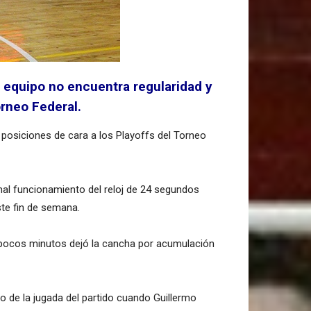
l equipo no encuentra regularidad y
orneo Federal.
r posiciones de cara a los Playoffs del Torneo
l mal funcionamiento del reloj de 24 segundos
te fin de semana.
n pocos minutos dejó la cancha por acumulación
o de la jugada del partido cuando Guillermo