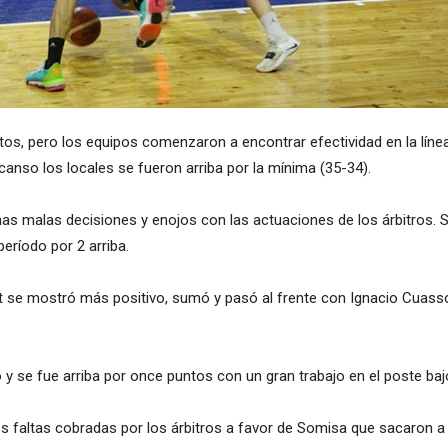
os, pero los equipos comenzaron a encontrar efectividad en la línea 
canso los locales se fueron arriba por la mínima (35-34).
nas malas decisiones y enojos con las actuaciones de los árbitros. 
 período por 2 arriba.
t se mostró más positivo, sumó y pasó al frente con Ignacio Cuass
y se fue arriba por once puntos con un gran trabajo en el poste baj
les faltas cobradas por los árbitros a favor de Somisa que sacaron a 