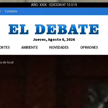
AÑO: XXIX - EDICION N°:10.519
d
Contacto
Jueves, Agosto 6, 2026
ORTES
AMBIENTE
NOVEDADES
OPINIONES
a de local