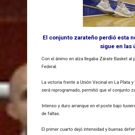
El conjunto zarateño perdió esta n
sigue en las 
Con el ánimo en alza llegaba Zárate Basket al p
Federal.
La victoria frente a Unión Vecinal en La Plata y
será reprogramado, permitió que el conjunto z
Intenso y duro arranque en el poste bajo tuvi
de faltas.
El primer cuarto dejó intensidad y buenas defe